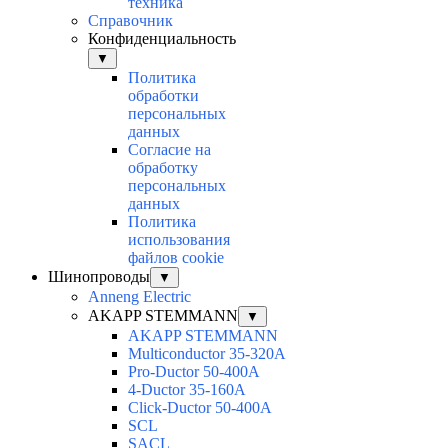
техника
Справочник
Конфиденциальность
▼
Политика
обработки
персональных
данных
Согласие на
обработку
персональных
данных
Политика
использования
файлов cookie
Шинопроводы
▼
Anneng Electric
AKAPP STEMMANN
▼
AKAPP STEMMANN
Multiconductor 35-320A
Pro-Ductor 50-400A
4-Ductor 35-160A
Click-Ductor 50-400A
SCL
SACL