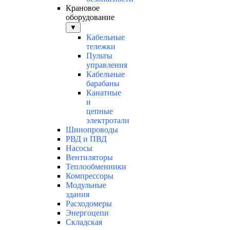
Крановое
оборудование
▼
Кабельные
тележки
Пульты
управления
Кабельные
барабаны
Канатные
и
цепные
электротали
Шинопроводы
РВД и ПВД
Насосы
Вентиляторы
Теплообменники
Компрессоры
Модульные
здания
Расходомеры
Энергоцепи
Складская