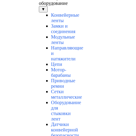
оборудование
▼
Конвейерные
ленты
Замки и
соединения
Модульные
ленты
Направляющие
и
натяжители
Цепи
Мотор-
барабаны
Приводные
ремни
Сетки
металлические
Оборудование
для
стыковки
лент
Датчики
конвейерной
безопасности