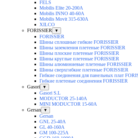
FELS
Mobilis Elite 20-200А
Mobilis INNO 40-60А
Mobilis Movit 315-630А
XILCO
FORISSIER
▼
FORISSIER
Шины сплошные гибкие FORISSIER
Шины заземления плетеные FORISSIER
Шины плоские плетеные FORISSIER
Шины круглые плетеные FORISSIER
Шины алюминиевые плетеные FORISSIER
Шины сверхгибкие плетеные FORISSIER
Гибкие соединения для панельных плат FOR
Гибкие плетеные соединения FORISSIER
Gasori
▼
Gasori S.L
MODUCTOR 25-140А
MINI MODUCTOR 15-60A
Gersan
▼
Gersan
GNL 25-40A
GL 40-160A
GM 100-225A