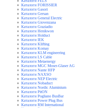
Каталоги FELS
Каталоги FORISSIER
Каталоги Gasori
Каталоги Gersan
Каталоги General Electric
Каталоги Giovenzana
Каталоги Graziadio
Каталоги Henikwon
Каталоги Holduct
Каталоги IEK
Каталоги Klifting
Каталоги Komay
Каталоги KLM engineering
Каталоги LS Cable
Каталоги Metaenergy
Каталоги MGC Moser-Glaser AG
Каталоги Nante HFP
Каталоги NAXSO
Каталоги NEP Electric
Каталоги Nobaduct
Каталоги Nordic Aluminium
Каталоги PitON
Каталоги Pogliano BusBar
Каталоги Power Plug Bus
Каталоги RM International