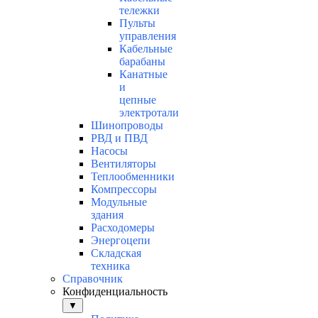
тележки
Пульты
управления
Кабельные
барабаны
Канатные
и
цепные
электротали
Шинопроводы
РВД и ПВД
Насосы
Вентиляторы
Теплообменники
Компрессоры
Модульные
здания
Расходомеры
Энергоцепи
Складская
техника
Справочник
Конфиденциальность
▼