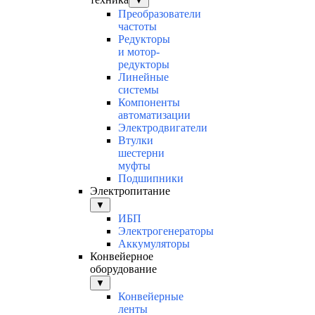
▼
Преобразователи
частоты
Редукторы
и мотор-
редукторы
Линейные
системы
Компоненты
автоматизации
Электродвигатели
Втулки
шестерни
муфты
Подшипники
Электропитание
▼
ИБП
Электрогенераторы
Аккумуляторы
Конвейерное
оборудование
▼
Конвейерные
ленты