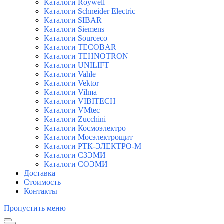
Каталоги Roywell
Каталоги Schneider Electric
Каталоги SIBAR
Каталоги Siemens
Каталоги Sourceco
Каталоги TECOBAR
Каталоги TEHNOTRON
Каталоги UNILIFT
Каталоги Vahle
Каталоги Vektor
Каталоги Vilma
Каталоги VIBITECH
Каталоги VMtec
Каталоги Zucchini
Каталоги Космоэлектро
Каталоги Мосэлектрощит
Каталоги РТК-ЭЛЕКТРО-М
Каталоги СЗЭМИ
Каталоги СОЭМИ
Доставка
Стоимость
Контакты
Пропустить меню