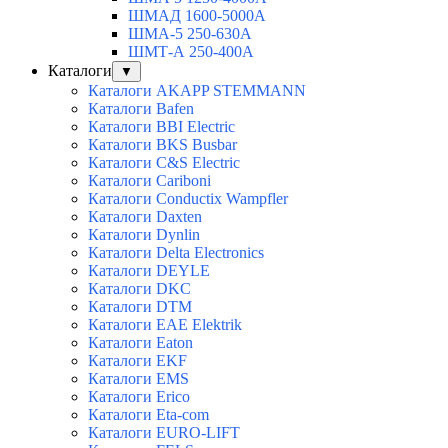
ШМАД 1600-5000А
ШМА-5 250-630А
ШМТ-А 250-400А
Каталоги
▼
Каталоги AKAPP STEMMANN
Каталоги Bafen
Каталоги BBI Electric
Каталоги BKS Busbar
Каталоги C&S Electric
Каталоги Cariboni
Каталоги Conductix Wampfler
Каталоги Daxten
Каталоги Dynlin
Каталоги Delta Electronics
Каталоги DEYLE
Каталоги DKC
Каталоги DTM
Каталоги EAE Elektrik
Каталоги Eaton
Каталоги EKF
Каталоги EMS
Каталоги Erico
Каталоги Eta-com
Каталоги EURO-LIFT