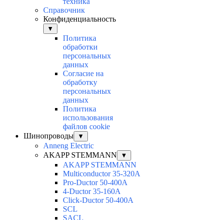
техника
Справочник
Конфиденциальность
▼
Политика
обработки
персональных
данных
Согласие на
обработку
персональных
данных
Политика
использования
файлов cookie
Шинопроводы
▼
Anneng Electric
AKAPP STEMMANN
▼
AKAPP STEMMANN
Multiconductor 35-320A
Pro-Ductor 50-400A
4-Ductor 35-160A
Click-Ductor 50-400A
SCL
SACL