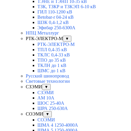
ТЭНЕ и ТЭНП 10-35 кВ
ТЗК, ТЗКР и ТЗКЭП 6-10 кВ
ГИЛ 110-1200 кВ
Betobar-r 04-24 кВ
ШЗК 0,4-1,2 кВ
Эфибар 250-6300А
НПЦ Металлург
РТК-ЭЛЕКТРО-М
▼
РТК-ЭЛЕКТРО-М
ТПЛ 0,4-35 кВ
ТКЛC 0,4-33 кВ
ТПО до 35 кВ
ТКЛН до 1 кВ
ШМС до 1 кВ
Русский шинопровод
Световые технологии
СЗЭМИ
▼
СЗЭМИ
АМ 10А
ШОС 25-40А
ШРА 250-630А
СОЭМИ
▼
СОЭМИ
ШМА 4 1250-4000А
ШМА 5 1250-4000А