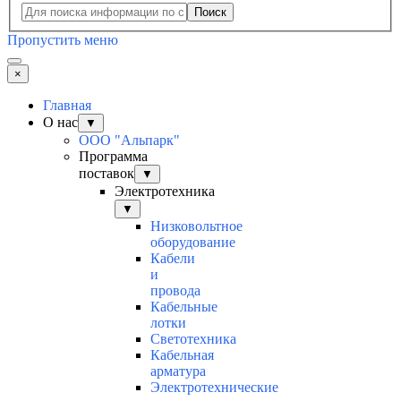
Поиск
Пропустить меню
×
Главная
О нас
▼
ООО "Альпарк"
Программа
поставок
▼
Электротехника
▼
Низковольтное
оборудование
Кабели
и
провода
Кабельные
лотки
Светотехника
Кабельная
арматура
Электротехнические