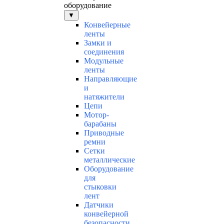
оборудование
▼
Конвейерные
ленты
Замки и
соединения
Модульные
ленты
Направляющие
и
натяжители
Цепи
Мотор-
барабаны
Приводные
ремни
Сетки
металлические
Оборудование
для
стыковки
лент
Датчики
конвейерной
безопасности