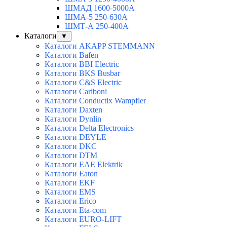
ШМАД 1600-5000А
ШМА-5 250-630А
ШМТ-А 250-400А
Каталоги
▼
Каталоги AKAPP STEMMANN
Каталоги Bafen
Каталоги BBI Electric
Каталоги BKS Busbar
Каталоги C&S Electric
Каталоги Cariboni
Каталоги Conductix Wampfler
Каталоги Daxten
Каталоги Dynlin
Каталоги Delta Electronics
Каталоги DEYLE
Каталоги DKC
Каталоги DTM
Каталоги EAE Elektrik
Каталоги Eaton
Каталоги EKF
Каталоги EMS
Каталоги Erico
Каталоги Eta-com
Каталоги EURO-LIFT