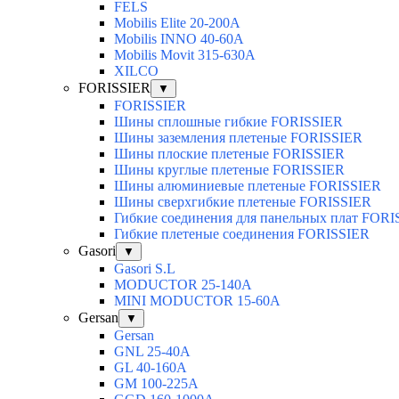
FELS
Mobilis Elite 20-200А
Mobilis INNO 40-60А
Mobilis Movit 315-630А
XILCO
FORISSIER
▼
FORISSIER
Шины сплошные гибкие FORISSIER
Шины заземления плетеные FORISSIER
Шины плоские плетеные FORISSIER
Шины круглые плетеные FORISSIER
Шины алюминиевые плетеные FORISSIER
Шины сверхгибкие плетеные FORISSIER
Гибкие соединения для панельных плат FOR
Гибкие плетеные соединения FORISSIER
Gasori
▼
Gasori S.L
MODUCTOR 25-140А
MINI MODUCTOR 15-60A
Gersan
▼
Gersan
GNL 25-40A
GL 40-160A
GM 100-225A