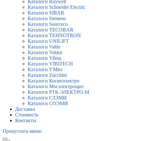
Каталоги Roywell
Каталоги Schneider Electric
Каталоги SIBAR
Каталоги Siemens
Каталоги Sourceco
Каталоги TECOBAR
Каталоги TEHNOTRON
Каталоги UNILIFT
Каталоги Vahle
Каталоги Vektor
Каталоги Vilma
Каталоги VIBITECH
Каталоги VMtec
Каталоги Zucchini
Каталоги Космоэлектро
Каталоги Мосэлектрощит
Каталоги РТК-ЭЛЕКТРО-М
Каталоги СЗЭМИ
Каталоги СОЭМИ
Доставка
Стоимость
Контакты
Пропустить меню