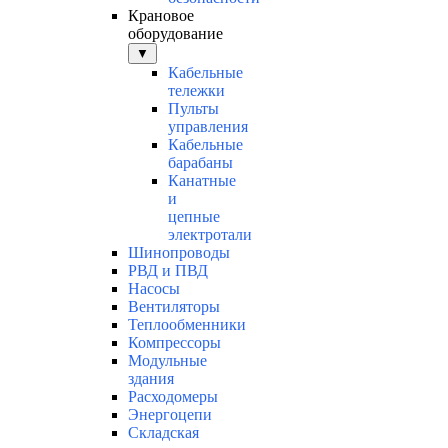
Крановое
оборудование
▼
Кабельные
тележки
Пульты
управления
Кабельные
барабаны
Канатные
и
цепные
электротали
Шинопроводы
РВД и ПВД
Насосы
Вентиляторы
Теплообменники
Компрессоры
Модульные
здания
Расходомеры
Энергоцепи
Складская