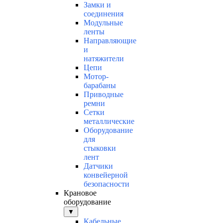
Замки и
соединения
Модульные
ленты
Направляющие
и
натяжители
Цепи
Мотор-
барабаны
Приводные
ремни
Сетки
металлические
Оборудование
для
стыковки
лент
Датчики
конвейерной
безопасности
Крановое
оборудование
▼
Кабельные