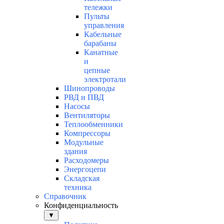
тележки
Пульты
управления
Кабельные
барабаны
Канатные
и
цепные
электротали
Шинопроводы
РВД и ПВД
Насосы
Вентиляторы
Теплообменники
Компрессоры
Модульные
здания
Расходомеры
Энергоцепи
Складская
техника
Справочник
Конфиденциальность
▼