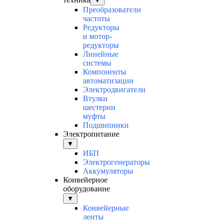
▼
Преобразователи
частоты
Редукторы
и мотор-
редукторы
Линейные
системы
Компоненты
автоматизации
Электродвигатели
Втулки
шестерни
муфты
Подшипники
Электропитание
▼
ИБП
Электрогенераторы
Аккумуляторы
Конвейерное
оборудование
▼
Конвейерные
ленты