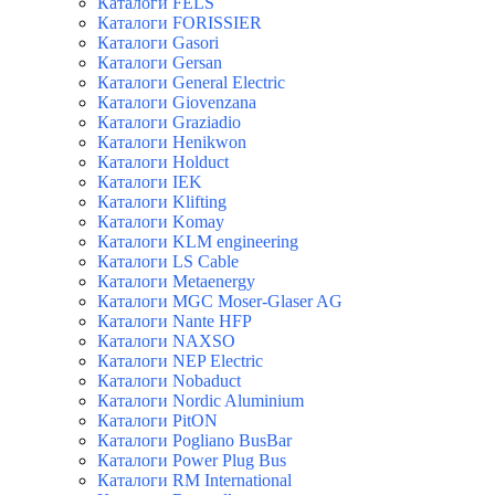
Каталоги FELS
Каталоги FORISSIER
Каталоги Gasori
Каталоги Gersan
Каталоги General Electric
Каталоги Giovenzana
Каталоги Graziadio
Каталоги Henikwon
Каталоги Holduct
Каталоги IEK
Каталоги Klifting
Каталоги Komay
Каталоги KLM engineering
Каталоги LS Cable
Каталоги Metaenergy
Каталоги MGC Moser-Glaser AG
Каталоги Nante HFP
Каталоги NAXSO
Каталоги NEP Electric
Каталоги Nobaduct
Каталоги Nordic Aluminium
Каталоги PitON
Каталоги Pogliano BusBar
Каталоги Power Plug Bus
Каталоги RM International