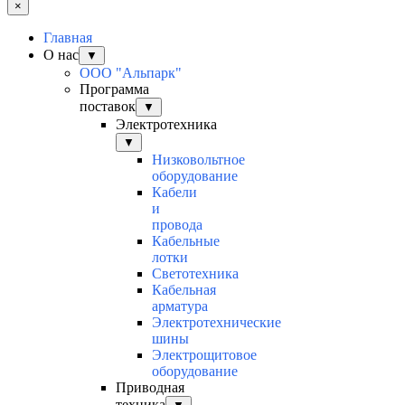
×
Главная
О нас
▼
ООО "Альпарк"
Программа
поставок
▼
Электротехника
▼
Низковольтное
оборудование
Кабели
и
провода
Кабельные
лотки
Светотехника
Кабельная
арматура
Электротехнические
шины
Электрощитовое
оборудование
Приводная
техника