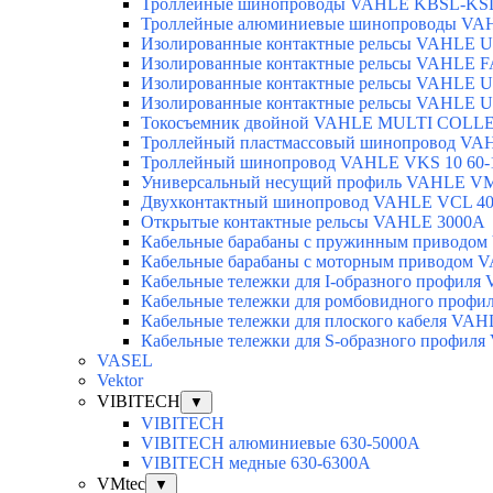
Троллейные шинопроводы VAHLE KBSL-KSL
Троллейные алюминиевые шинопроводы VA
Изолированные контактные рельсы VAHLE U
Изолированные контактные рельсы VAHLE F
Изолированные контактные рельсы VAHLE U
Изолированные контактные рельсы VAHLE U
Токосъемник двойной VAHLE MULTI COLLE
Троллейный пластмассовый шинопровод VA
Троллейный шинопровод VAHLE VKS 10 60-
Универсальный несущий профиль VAHLE V
Двухконтактный шинопровод VAHLE VCL 40
Открытые контактные рельсы VAHLE 3000А
Кабельные барабаны с пружинным приводо
Кабельные барабаны с моторным приводом 
Кабельные тележки для I-образного профил
Кабельные тележки для ромбовидного проф
Кабельные тележки для плоского кабеля VA
Кабельные тележки для S-образного профил
VASEL
Vektor
VIBITECH
▼
VIBITECH
VIBITECH алюминиевые 630-5000А
VIBITECH медные 630-6300А
VMtec
▼