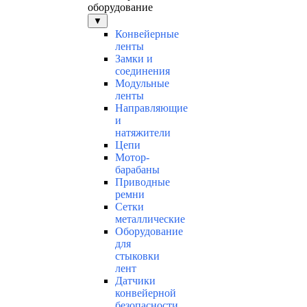
оборудование
▼
Конвейерные
ленты
Замки и
соединения
Модульные
ленты
Направляющие
и
натяжители
Цепи
Мотор-
барабаны
Приводные
ремни
Сетки
металлические
Оборудование
для
стыковки
лент
Датчики
конвейерной
безопасности