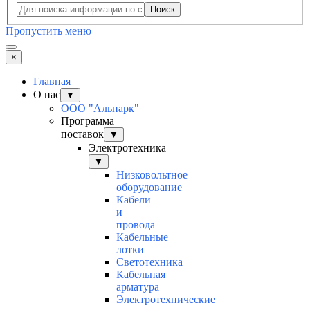
Поиск
Пропустить меню
×
Главная
О нас
▼
ООО "Альпарк"
Программа
поставок
▼
Электротехника
▼
Низковольтное
оборудование
Кабели
и
провода
Кабельные
лотки
Светотехника
Кабельная
арматура
Электротехнические