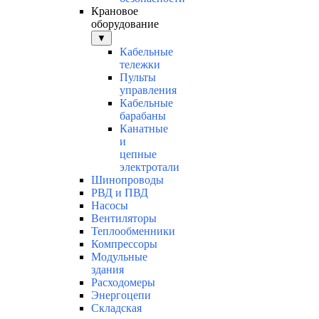
Крановое
оборудование
▼
Кабельные
тележки
Пульты
управления
Кабельные
барабаны
Канатные
и
цепные
электротали
Шинопроводы
РВД и ПВД
Насосы
Вентиляторы
Теплообменники
Компрессоры
Модульные
здания
Расходомеры
Энергоцепи
Складская