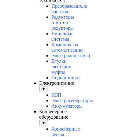
▼
Преобразователи
частоты
Редукторы
и мотор-
редукторы
Линейные
системы
Компоненты
автоматизации
Электродвигатели
Втулки
шестерни
муфты
Подшипники
Электропитание
▼
ИБП
Электрогенераторы
Аккумуляторы
Конвейерное
оборудование
▼
Конвейерные
ленты