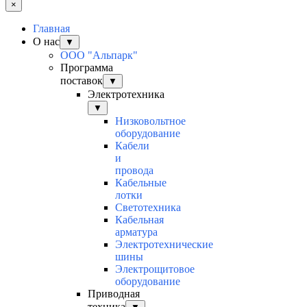
×
Главная
О нас
▼
ООО "Альпарк"
Программа
поставок
▼
Электротехника
▼
Низковольтное
оборудование
Кабели
и
провода
Кабельные
лотки
Светотехника
Кабельная
арматура
Электротехнические
шины
Электрощитовое
оборудование
Приводная
техника