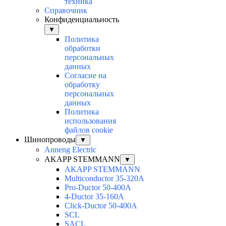
техника
Справочник
Конфиденциальность
▼
Политика
обработки
персональных
данных
Согласие на
обработку
персональных
данных
Политика
использования
файлов cookie
Шинопроводы
▼
Anneng Electric
AKAPP STEMMANN
▼
AKAPP STEMMANN
Multiconductor 35-320A
Pro-Ductor 50-400A
4-Ductor 35-160A
Click-Ductor 50-400A
SCL
SACL