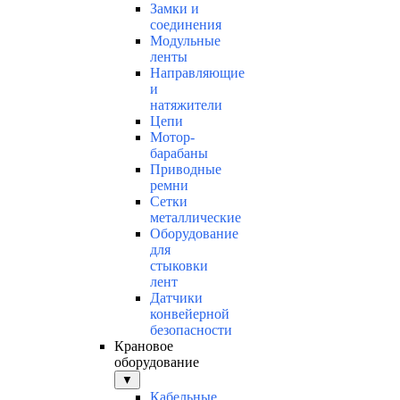
Замки и
соединения
Модульные
ленты
Направляющие
и
натяжители
Цепи
Мотор-
барабаны
Приводные
ремни
Сетки
металлические
Оборудование
для
стыковки
лент
Датчики
конвейерной
безопасности
Крановое
оборудование
▼
Кабельные