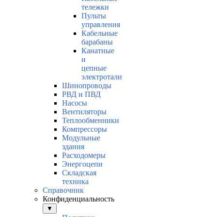
тележки
Пульты
управления
Кабельные
барабаны
Канатные
и
цепные
электротали
Шинопроводы
РВД и ПВД
Насосы
Вентиляторы
Теплообменники
Компрессоры
Модульные
здания
Расходомеры
Энергоцепи
Складская
техника
Справочник
Конфиденциальность
▼