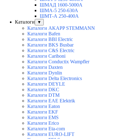
ШМАД 1600-5000А
ШМА-5 250-630А
ШМТ-А 250-400А
Каталоги
▼
Каталоги AKAPP STEMMANN
Каталоги Bafen
Каталоги BBI Electric
Каталоги BKS Busbar
Каталоги C&S Electric
Каталоги Cariboni
Каталоги Conductix Wampfler
Каталоги Daxten
Каталоги Dynlin
Каталоги Delta Electronics
Каталоги DEYLE
Каталоги DKC
Каталоги DTM
Каталоги EAE Elektrik
Каталоги Eaton
Каталоги EKF
Каталоги EMS
Каталоги Erico
Каталоги Eta-com
Каталоги EURO-LIFT