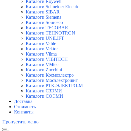
Каталоги Roywell
Каталоги Schneider Electric
Каталоги SIBAR
Каталоги Siemens
Каталоги Sourceco
Каталоги TECOBAR
Каталоги TEHNOTRON
Каталоги UNILIFT
Каталоги Vahle
Каталоги Vektor
Каталоги Vilma
Каталоги VIBITECH
Каталоги VMtec
Каталоги Zucchini
Каталоги Космоэлектро
Каталоги Мосэлектрощит
Каталоги РТК-ЭЛЕКТРО-М
Каталоги СЗЭМИ
Каталоги СОЭМИ
Доставка
Стоимость
Контакты
Пропустить меню