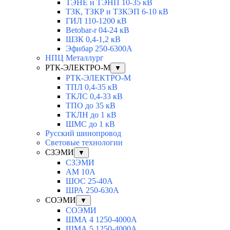
ТЭНЕ и ТЭНП 10-35 кВ
ТЗК, ТЗКР и ТЗКЭП 6-10 кВ
ГИЛ 110-1200 кВ
Betobar-r 04-24 кВ
ШЗК 0,4-1,2 кВ
Эфибар 250-6300А
НПЦ Металлург
РТК-ЭЛЕКТРО-М
▼
РТК-ЭЛЕКТРО-М
ТПЛ 0,4-35 кВ
ТКЛC 0,4-33 кВ
ТПО до 35 кВ
ТКЛН до 1 кВ
ШМС до 1 кВ
Русский шинопровод
Световые технологии
СЗЭМИ
▼
СЗЭМИ
АМ 10А
ШОС 25-40А
ШРА 250-630А
СОЭМИ
▼
СОЭМИ
ШМА 4 1250-4000А
ШМА 5 1250-4000А