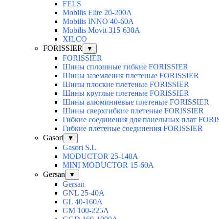
FELS
Mobilis Elite 20-200А
Mobilis INNO 40-60А
Mobilis Movit 315-630А
XILCO
FORISSIER
▼
FORISSIER
Шины сплошные гибкие FORISSIER
Шины заземления плетеные FORISSIER
Шины плоские плетеные FORISSIER
Шины круглые плетеные FORISSIER
Шины алюминиевые плетеные FORISSIER
Шины сверхгибкие плетеные FORISSIER
Гибкие соединения для панельных плат FOR
Гибкие плетеные соединения FORISSIER
Gasori
▼
Gasori S.L
MODUCTOR 25-140А
MINI MODUCTOR 15-60A
Gersan
▼
Gersan
GNL 25-40A
GL 40-160A
GM 100-225A