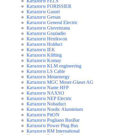
Каталоги FELS
Каталоги FORISSIER
Каталоги Gasori
Каталоги Gersan
Каталоги General Electric
Каталоги Giovenzana
Каталоги Graziadio
Каталоги Henikwon
Каталоги Holduct
Каталоги IEK
Каталоги Klifting
Каталоги Komay
Каталоги KLM engineering
Каталоги LS Cable
Каталоги Metaenergy
Каталоги MGC Moser-Glaser AG
Каталоги Nante HFP
Каталоги NAXSO
Каталоги NEP Electric
Каталоги Nobaduct
Каталоги Nordic Aluminium
Каталоги PitON
Каталоги Pogliano BusBar
Каталоги Power Plug Bus
Каталоги RM International