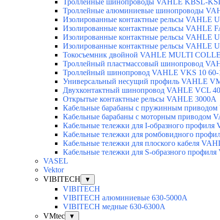
Троллейные шинопроводы VAHLE KBSL-KSL
Троллейные алюминиевые шинопроводы VA
Изолированные контактные рельсы VAHLE U
Изолированные контактные рельсы VAHLE F
Изолированные контактные рельсы VAHLE U
Изолированные контактные рельсы VAHLE U
Токосъемник двойной VAHLE MULTI COLLE
Троллейный пластмассовый шинопровод VA
Троллейный шинопровод VAHLE VKS 10 60-
Универсальный несущий профиль VAHLE V
Двухконтактный шинопровод VAHLE VCL 40
Открытые контактные рельсы VAHLE 3000А
Кабельные барабаны с пружинным приводо
Кабельные барабаны с моторным приводом 
Кабельные тележки для I-образного профил
Кабельные тележки для ромбовидного проф
Кабельные тележки для плоского кабеля VA
Кабельные тележки для S-образного профил
VASEL
Vektor
VIBITECH
▼
VIBITECH
VIBITECH алюминиевые 630-5000А
VIBITECH медные 630-6300А
VMtec
▼