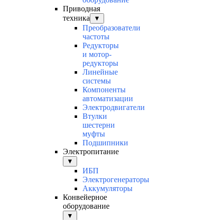
Приводная
техника
▼
Преобразователи
частоты
Редукторы
и мотор-
редукторы
Линейные
системы
Компоненты
автоматизации
Электродвигатели
Втулки
шестерни
муфты
Подшипники
Электропитание
▼
ИБП
Электрогенераторы
Аккумуляторы
Конвейерное
оборудование
▼