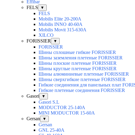
Effibar
FELS
▼
FELS
Mobilis Elite 20-200А
Mobilis INNO 40-60А
Mobilis Movit 315-630А
XILCO
FORISSIER
▼
FORISSIER
Шины сплошные гибкие FORISSIER
Шины заземления плетеные FORISSIER
Шины плоские плетеные FORISSIER
Шины круглые плетеные FORISSIER
Шины алюминиевые плетеные FORISSIER
Шины сверхгибкие плетеные FORISSIER
Гибкие соединения для панельных плат FOR
Гибкие плетеные соединения FORISSIER
Gasori
▼
Gasori S.L
MODUCTOR 25-140А
MINI MODUCTOR 15-60A
Gersan
▼
Gersan
GNL 25-40A