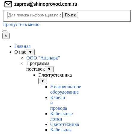
Поиск
Пропустить меню
×
Главная
О нас
▼
ООО "Альпарк"
Программа
поставок
▼
Электротехника
▼
Низковольтное
оборудование
Кабели
и
провода
Кабельные
лотки
Светотехника
Кабельная