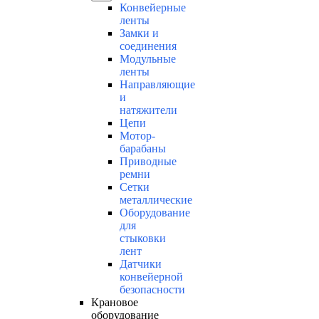
Конвейерные
ленты
Замки и
соединения
Модульные
ленты
Направляющие
и
натяжители
Цепи
Мотор-
барабаны
Приводные
ремни
Сетки
металлические
Оборудование
для
стыковки
лент
Датчики
конвейерной
безопасности
Крановое
оборудование