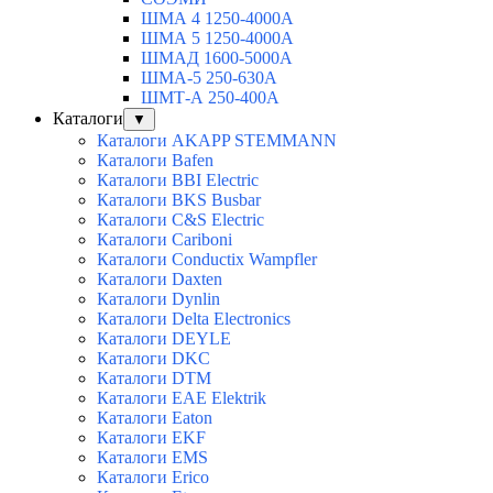
ШМА 4 1250-4000А
ШМА 5 1250-4000А
ШМАД 1600-5000А
ШМА-5 250-630А
ШМТ-А 250-400А
Каталоги
▼
Каталоги AKAPP STEMMANN
Каталоги Bafen
Каталоги BBI Electric
Каталоги BKS Busbar
Каталоги C&S Electric
Каталоги Cariboni
Каталоги Conductix Wampfler
Каталоги Daxten
Каталоги Dynlin
Каталоги Delta Electronics
Каталоги DEYLE
Каталоги DKC
Каталоги DTM
Каталоги EAE Elektrik
Каталоги Eaton
Каталоги EKF
Каталоги EMS
Каталоги Erico