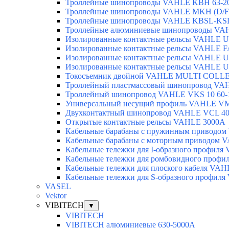
Троллейные шинопроводы VAHLE KBH 63-2
Троллейные шинопроводы VAHLE MKH (D/F/
Троллейные шинопроводы VAHLE KBSL-KSL
Троллейные алюминиевые шинопроводы VA
Изолированные контактные рельсы VAHLE U
Изолированные контактные рельсы VAHLE F
Изолированные контактные рельсы VAHLE U
Изолированные контактные рельсы VAHLE U
Токосъемник двойной VAHLE MULTI COLLE
Троллейный пластмассовый шинопровод VA
Троллейный шинопровод VAHLE VKS 10 60-
Универсальный несущий профиль VAHLE V
Двухконтактный шинопровод VAHLE VCL 40
Открытые контактные рельсы VAHLE 3000А
Кабельные барабаны с пружинным приводо
Кабельные барабаны с моторным приводом 
Кабельные тележки для I-образного профил
Кабельные тележки для ромбовидного проф
Кабельные тележки для плоского кабеля VA
Кабельные тележки для S-образного профил
VASEL
Vektor
VIBITECH
▼
VIBITECH
VIBITECH алюминиевые 630-5000А