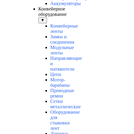
Аккумуляторы
Конвейерное
оборудование
▼
Конвейерные
ленты
Замки и
соединения
Модульные
ленты
Направляющие
и
натяжители
Цепи
Мотор-
барабаны
Приводные
ремни
Сетки
металлические
Оборудование
для
стыковки
лент
Датчики