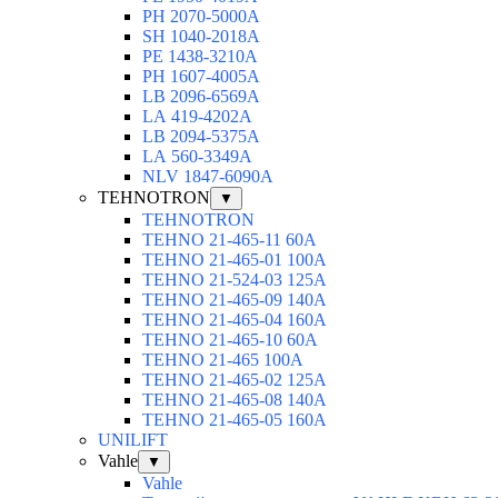
РН 2070-5000А
SН 1040-2018А
РЕ 1438-3210А
РН 1607-4005А
LB 2096-6569A
LА 419-4202А
LВ 2094-5375А
LА 560-3349А
NLV 1847-6090А
TEHNOTRON
▼
TEHNOTRON
TEHNO 21-465-11 60A
TEHNO 21-465-01 100A
TEHNO 21-524-03 125A
TEHNO 21-465-09 140A
TEHNO 21-465-04 160A
TEHNO 21-465-10 60A
TEHNO 21-465 100A
TEHNO 21-465-02 125А
TEHNO 21-465-08 140A
TEHNO 21-465-05 160A
UNILIFT
Vahle
▼
Vahle