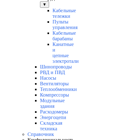
▼
Кабельные
тележки
Пульты
управления
Кабельные
барабаны
Канатные
и
цепные
электротали
Шинопроводы
РВД и ПВД
Насосы
Вентиляторы
Теплообменники
Компрессоры
Модульные
здания
Расходомеры
Энергоцепи
Складская
техника
Справочник
Конфиденциальность