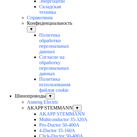
Энергоцепи
Складская
техника
Справочник
Конфиденциальность
▼
Политика
обработки
персональных
данных
Согласие на
обработку
персональных
данных
Политика
использования
файлов cookie
Шинопроводы
▼
Anneng Electric
AKAPP STEMMANN
▼
AKAPP STEMMANN
Multiconductor 35-320A
Pro-Ductor 50-400A
4-Ductor 35-160A
Click-Ductor 50-400A