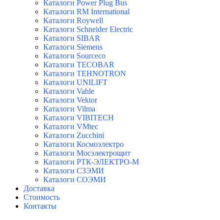
Каталоги Power Plug Bus
Каталоги RM International
Каталоги Roywell
Каталоги Schneider Electric
Каталоги SIBAR
Каталоги Siemens
Каталоги Sourceco
Каталоги TECOBAR
Каталоги TEHNOTRON
Каталоги UNILIFT
Каталоги Vahle
Каталоги Vektor
Каталоги Vilma
Каталоги VIBITECH
Каталоги VMtec
Каталоги Zucchini
Каталоги Космоэлектро
Каталоги Мосэлектрощит
Каталоги РТК-ЭЛЕКТРО-М
Каталоги СЗЭМИ
Каталоги СОЭМИ
Доставка
Стоимость
Контакты