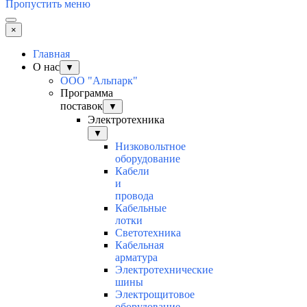
Пропустить меню
×
Главная
О нас
▼
ООО "Альпарк"
Программа
поставок
▼
Электротехника
▼
Низковольтное
оборудование
Кабели
и
провода
Кабельные
лотки
Светотехника
Кабельная
арматура
Электротехнические
шины
Электрощитовое
оборудование