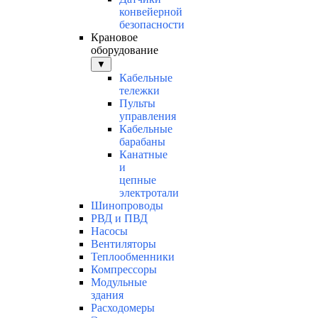
конвейерной
безопасности
Крановое
оборудование
▼
Кабельные
тележки
Пульты
управления
Кабельные
барабаны
Канатные
и
цепные
электротали
Шинопроводы
РВД и ПВД
Насосы
Вентиляторы
Теплообменники
Компрессоры
Модульные
здания
Расходомеры