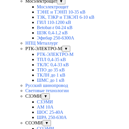
Мосэлектрощит
▼
Мосэлектрощит
ТЭНЕ и ТЭНП 10-35 кВ
ТЗК, ТЗКР и ТЗКЭП 6-10 кВ
ГИЛ 110-1200 кВ
Betobar-r 04-24 кВ
ШЗК 0,4-1,2 кВ
Эфибар 250-6300А
НПЦ Металлург
РТК-ЭЛЕКТРО-М
▼
РТК-ЭЛЕКТРО-М
ТПЛ 0,4-35 кВ
ТКЛC 0,4-33 кВ
ТПО до 35 кВ
ТКЛН до 1 кВ
ШМС до 1 кВ
Русский шинопровод
Световые технологии
СЗЭМИ
▼
СЗЭМИ
АМ 10А
ШОС 25-40А
ШРА 250-630А
СОЭМИ
▼
СОЭМИ