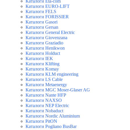
Каталоги Eta-com
Каталоги EURO-LIFT
Каталоги FELS
Каталоги FORISSIER
Каталоги Gasori
Каталоги Gersan
Каталоги General Electric
Каталоги Giovenzana
Каталоги Graziadio
Каталоги Henikwon
Каталоги Holduct
Каталоги IEK
Каталоги Klifting
Каталоги Komay
Каталоги KLM engineering
Каталоги LS Cable
Каталоги Metaenergy
Каталоги MGC Moser-Glaser AG
Каталоги Nante HFP
Каталоги NAXSO
Каталоги NEP Electric
Каталоги Nobaduct
Каталоги Nordic Aluminium
Каталоги PitON
Каталоги Pogliano BusBar