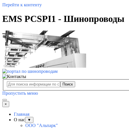
Перейти к контенту
EMS PCSPI1 - Шинопроводы
Поиск
Пропустить меню
×
Главная
О нас
▼
ООО "Альпарк"