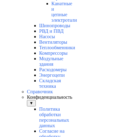
Канатные
и
цепные
электротали
Шинопроводы
РВД и ПВД
Насосы
Вентиляторы
Теплообменники
Компрессоры
Модульные
здания
Расходомеры
Энергоцепи
Складская
техника
Справочник
Конфиденциальность
▼
Политика
обработки
персональных
данных
Согласие на
обработку