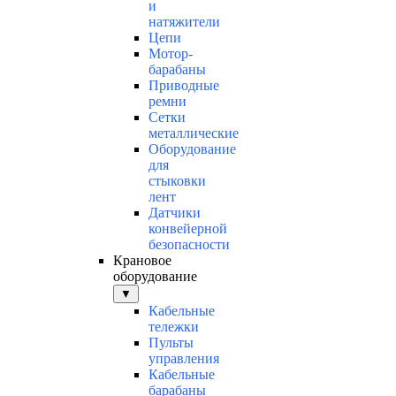
и
натяжители
Цепи
Мотор-
барабаны
Приводные
ремни
Сетки
металлические
Оборудование
для
стыковки
лент
Датчики
конвейерной
безопасности
Крановое
оборудование
▼
Кабельные
тележки
Пульты
управления
Кабельные
барабаны