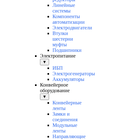
Линейные
системы
Компоненты
автоматизации
Электродвигатели
Втулки
шестерни
муфты
Подшипники
Электропитание
▼
ИБП
Электрогенераторы
Аккумуляторы
Конвейерное
оборудование
▼
Конвейерные
ленты
Замки и
соединения
Модульные
ленты
Направляющие