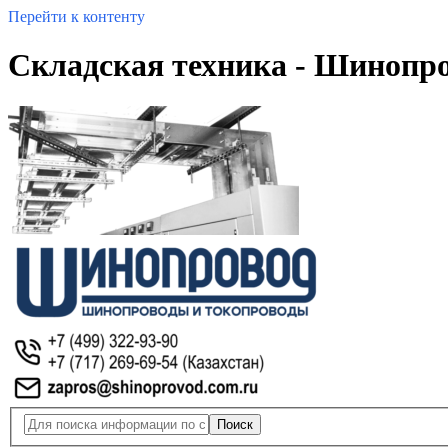
Перейти к контенту
Складская техника - Шинопр
Поиск