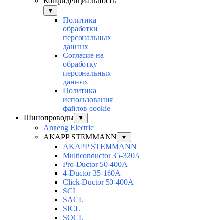
Конфиденциальность
▼
Политика
обработки
персональных
данных
Согласие на
обработку
персональных
данных
Политика
использования
файлов cookie
Шинопроводы
▼
Anneng Electric
AKAPP STEMMANN
▼
AKAPP STEMMANN
Multiconductor 35-320A
Pro-Ductor 50-400A
4-Ductor 35-160A
Click-Ductor 50-400A
SCL
SACL
SICL
SOCL