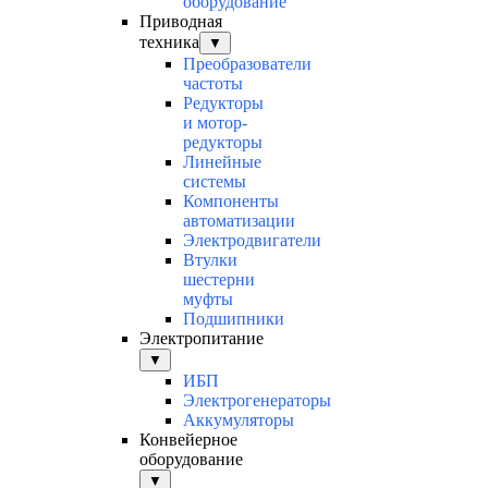
оборудование
Приводная
техника
▼
Преобразователи
частоты
Редукторы
и мотор-
редукторы
Линейные
системы
Компоненты
автоматизации
Электродвигатели
Втулки
шестерни
муфты
Подшипники
Электропитание
▼
ИБП
Электрогенераторы
Аккумуляторы
Конвейерное
оборудование
▼