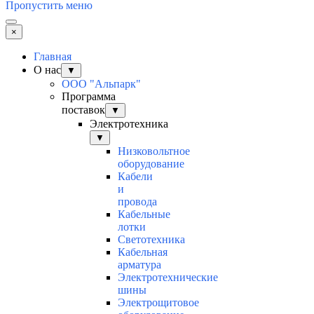
Пропустить меню
×
Главная
О нас
▼
ООО "Альпарк"
Программа
поставок
▼
Электротехника
▼
Низковольтное
оборудование
Кабели
и
провода
Кабельные
лотки
Светотехника
Кабельная
арматура
Электротехнические
шины
Электрощитовое