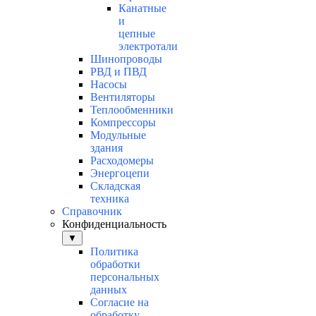
Канатные
и
цепные
электротали
Шинопроводы
РВД и ПВД
Насосы
Вентиляторы
Теплообменники
Компрессоры
Модульные
здания
Расходомеры
Энергоцепи
Складская
техника
Справочник
Конфиденциальность
▼
Политика
обработки
персональных
данных
Согласие на
обработку