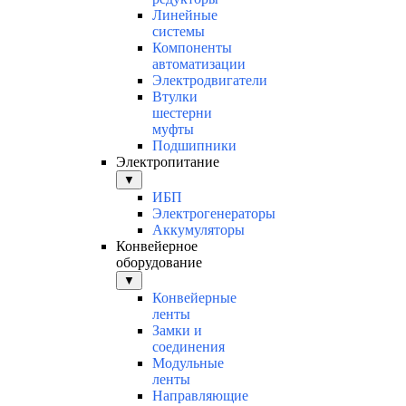
Линейные
системы
Компоненты
автоматизации
Электродвигатели
Втулки
шестерни
муфты
Подшипники
Электропитание
▼
ИБП
Электрогенераторы
Аккумуляторы
Конвейерное
оборудование
▼
Конвейерные
ленты
Замки и
соединения
Модульные
ленты
Направляющие