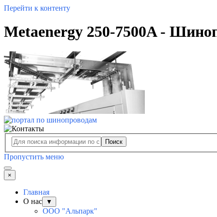
Перейти к контенту
Metaenergy 250-7500A - Шино
Поиск
Пропустить меню
×
Главная
О нас
▼
ООО "Альпарк"