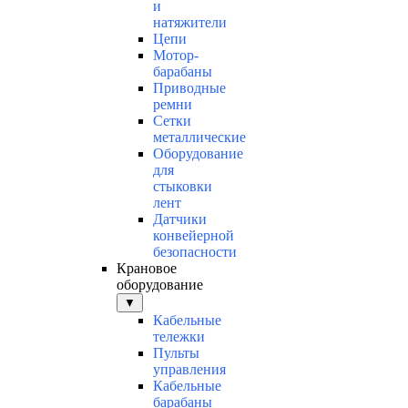
и
натяжители
Цепи
Мотор-
барабаны
Приводные
ремни
Сетки
металлические
Оборудование
для
стыковки
лент
Датчики
конвейерной
безопасности
Крановое
оборудование
▼
Кабельные
тележки
Пульты
управления
Кабельные
барабаны