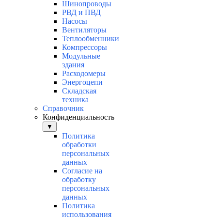
Шинопроводы
РВД и ПВД
Насосы
Вентиляторы
Теплообменники
Компрессоры
Модульные
здания
Расходомеры
Энергоцепи
Складская
техника
Справочник
Конфиденциальность
▼
Политика
обработки
персональных
данных
Согласие на
обработку
персональных
данных
Политика
использования