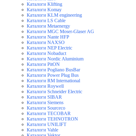
Каталоги Klifting
Каталоги Komay
Каталоги KLM engineering
Каталоги LS Cable
Каталоги Metaenergy
Каталоги MGC Moser-Glaser AG
Каталоги Nante HFP
Каталоги NAXSO
Каталоги NEP Electric
Каталоги Nobaduct
Каталоги Nordic Aluminium
Каталоги PitON
Каталоги Pogliano BusBar
Каталоги Power Plug Bus
Каталоги RM International
Каталоги Roywell
Каталоги Schneider Electric
Каталоги SIBAR
Каталоги Siemens
Каталоги Sourceco
Каталоги TECOBAR
Каталоги TEHNOTRON
Каталоги UNILIFT
Каталоги Vahle
Каталоги Vektor