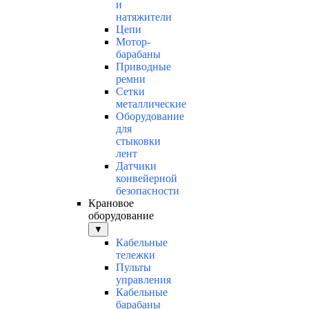
и
натяжители
Цепи
Мотор-
барабаны
Приводные
ремни
Сетки
металлические
Оборудование
для
стыковки
лент
Датчики
конвейерной
безопасности
Крановое
оборудование
▼
Кабельные
тележки
Пульты
управления
Кабельные
барабаны