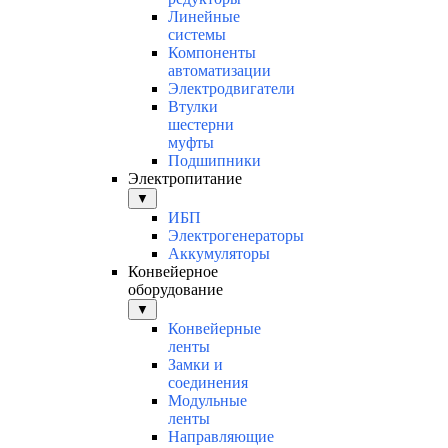
Линейные
системы
Компоненты
автоматизации
Электродвигатели
Втулки
шестерни
муфты
Подшипники
Электропитание
▼
ИБП
Электрогенераторы
Аккумуляторы
Конвейерное
оборудование
▼
Конвейерные
ленты
Замки и
соединения
Модульные
ленты
Направляющие