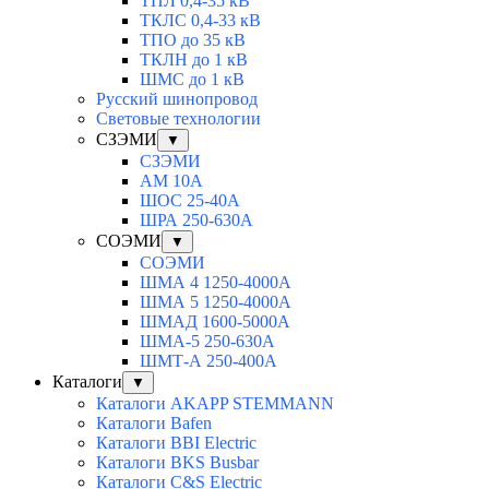
ТПЛ 0,4-35 кВ
ТКЛC 0,4-33 кВ
ТПО до 35 кВ
ТКЛН до 1 кВ
ШМС до 1 кВ
Русский шинопровод
Световые технологии
СЗЭМИ
▼
СЗЭМИ
АМ 10А
ШОС 25-40А
ШРА 250-630А
СОЭМИ
▼
СОЭМИ
ШМА 4 1250-4000А
ШМА 5 1250-4000А
ШМАД 1600-5000А
ШМА-5 250-630А
ШМТ-А 250-400А
Каталоги
▼
Каталоги AKAPP STEMMANN
Каталоги Bafen
Каталоги BBI Electric
Каталоги BKS Busbar
Каталоги C&S Electric