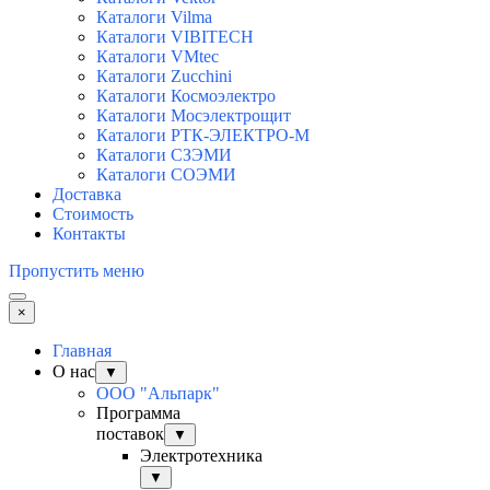
Каталоги Vilma
Каталоги VIBITECH
Каталоги VMtec
Каталоги Zucchini
Каталоги Космоэлектро
Каталоги Мосэлектрощит
Каталоги РТК-ЭЛЕКТРО-М
Каталоги СЗЭМИ
Каталоги СОЭМИ
Доставка
Стоимость
Контакты
Пропустить меню
×
Главная
О нас
▼
ООО "Альпарк"
Программа
поставок
▼
Электротехника
▼