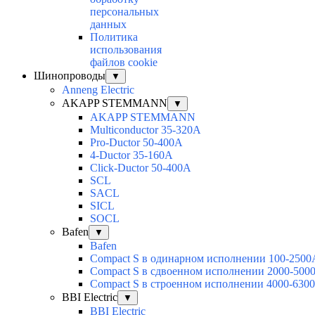
персональных
данных
Политика
использования
файлов cookie
Шинопроводы
▼
Anneng Electric
AKAPP STEMMANN
▼
AKAPP STEMMANN
Multiconductor 35-320A
Pro-Ductor 50-400A
4-Ductor 35-160A
Click-Ductor 50-400A
SCL
SACL
SICL
SOCL
Bafen
▼
Bafen
Compact S в одинарном исполнении 100-2500
Compact S в сдвоенном исполнении 2000-500
Compact S в строенном исполнении 4000-630
BBI Electric
▼
BBI Electric