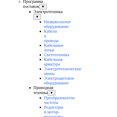
Программа
поставок
▼
Электротехника
▼
Низковольтное
оборудование
Кабели
и
провода
Кабельные
лотки
Светотехника
Кабельная
арматура
Электротехнические
шины
Электрощитовое
оборудование
Приводная
техника
▼
Преобразователи
частоты
Редукторы
и мотор-
редукторы