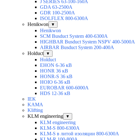
J SERIES 63-100-160A
GDA 63-2500А
GDR 100-2500А
ISOLFLEX 800-6300А
Henikwon
▼
Henikwon
SCM Busduct System 400-6300А
HIGHBAR Busduct System NSPV 400-5000А
AIRBAR Busduct System 200-400А
Holduct
▼
Holduct
EHON 6-36 кВ
HONR 36 кВ
HONR-S 36 кВ
HOIO 6-36 кВ
EUROBAR 600-6000A
HDS 12-36 кВ
IEK
KAMA
Klifting
KLM engineering
▼
KLM engineering
KLM-S 800-6300A
KLM-S в литой изоляции 800-6300A
KLM-R 100-800A