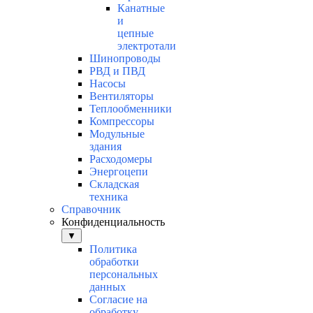
Канатные
и
цепные
электротали
Шинопроводы
РВД и ПВД
Насосы
Вентиляторы
Теплообменники
Компрессоры
Модульные
здания
Расходомеры
Энергоцепи
Складская
техника
Справочник
Конфиденциальность
▼
Политика
обработки
персональных
данных
Согласие на
обработку