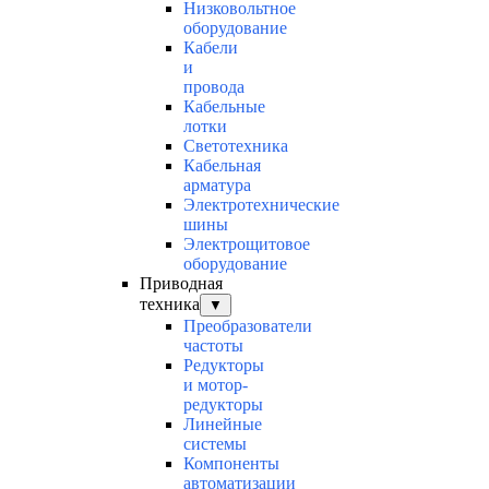
Низковольтное
оборудование
Кабели
и
провода
Кабельные
лотки
Светотехника
Кабельная
арматура
Электротехнические
шины
Электрощитовое
оборудование
Приводная
техника
▼
Преобразователи
частоты
Редукторы
и мотор-
редукторы
Линейные
системы
Компоненты
автоматизации