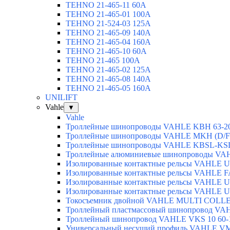
TEHNO 21-465-11 60A
TEHNO 21-465-01 100A
TEHNO 21-524-03 125A
TEHNO 21-465-09 140A
TEHNO 21-465-04 160A
TEHNO 21-465-10 60A
TEHNO 21-465 100A
TEHNO 21-465-02 125А
TEHNO 21-465-08 140A
TEHNO 21-465-05 160A
UNILIFT
Vahle
▼
Vahle
Троллейные шинопроводы VAHLE KBH 63-2
Троллейные шинопроводы VAHLE MKH (D/F/
Троллейные шинопроводы VAHLE KBSL-KSL
Троллейные алюминиевые шинопроводы VA
Изолированные контактные рельсы VAHLE U
Изолированные контактные рельсы VAHLE F
Изолированные контактные рельсы VAHLE U
Изолированные контактные рельсы VAHLE U
Токосъемник двойной VAHLE MULTI COLLE
Троллейный пластмассовый шинопровод VA
Троллейный шинопровод VAHLE VKS 10 60-
Универсальный несущий профиль VAHLE V