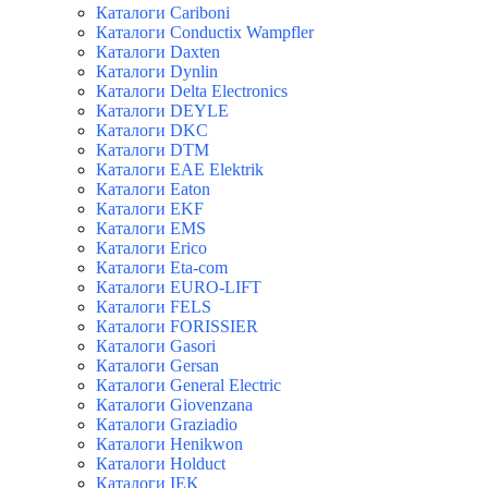
Каталоги Cariboni
Каталоги Conductix Wampfler
Каталоги Daxten
Каталоги Dynlin
Каталоги Delta Electronics
Каталоги DEYLE
Каталоги DKC
Каталоги DTM
Каталоги EAE Elektrik
Каталоги Eaton
Каталоги EKF
Каталоги EMS
Каталоги Erico
Каталоги Eta-com
Каталоги EURO-LIFT
Каталоги FELS
Каталоги FORISSIER
Каталоги Gasori
Каталоги Gersan
Каталоги General Electric
Каталоги Giovenzana
Каталоги Graziadio
Каталоги Henikwon
Каталоги Holduct
Каталоги IEK