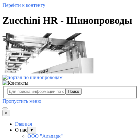
Перейти к контенту
Zucchini HR - Шинопроводы
Поиск
Пропустить меню
×
Главная
О нас
▼
ООО "Альпарк"