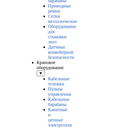
барабаны
Приводные
ремни
Сетки
металлические
Оборудование
для
стыковки
лент
Датчики
конвейерной
безопасности
Крановое
оборудование
▼
Кабельные
тележки
Пульты
управления
Кабельные
барабаны
Канатные
и
цепные
электротали