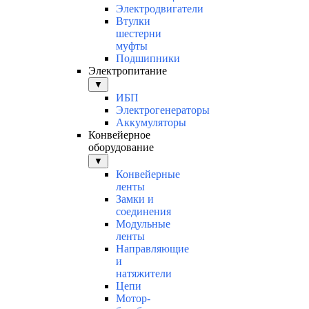
Электродвигатели
Втулки
шестерни
муфты
Подшипники
Электропитание
▼
ИБП
Электрогенераторы
Аккумуляторы
Конвейерное
оборудование
▼
Конвейерные
ленты
Замки и
соединения
Модульные
ленты
Направляющие
и
натяжители
Цепи
Мотор-