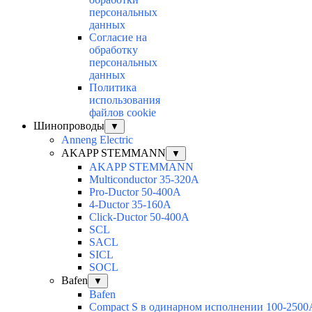
персональных
данных
Согласие на
обработку
персональных
данных
Политика
использования
файлов cookie
Шинопроводы
▼
Anneng Electric
AKAPP STEMMANN
▼
AKAPP STEMMANN
Multiconductor 35-320A
Pro-Ductor 50-400A
4-Ductor 35-160A
Click-Ductor 50-400A
SCL
SACL
SICL
SOCL
Bafen
▼
Bafen
Compact S в одинарном исполнении 100-2500