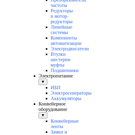
частоты
Редукторы
и мотор-
редукторы
Линейные
системы
Компоненты
автоматизации
Электродвигатели
Втулки
шестерни
муфты
Подшипники
Электропитание
▼
ИБП
Электрогенераторы
Аккумуляторы
Конвейерное
оборудование
▼
Конвейерные
ленты
Замки и