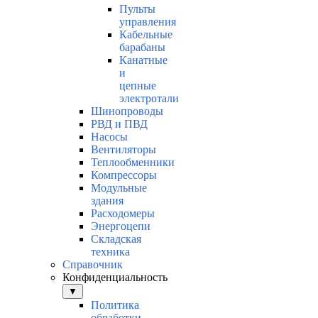
Пульты
управления
Кабельные
барабаны
Канатные
и
цепные
электротали
Шинопроводы
РВД и ПВД
Насосы
Вентиляторы
Теплообменники
Компрессоры
Модульные
здания
Расходомеры
Энергоцепи
Складская
техника
Справочник
Конфиденциальность
▼
Политика
обработки