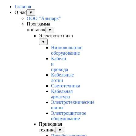
Главная
О нас
▼
ООО "Альпарк"
Программа
поставок
▼
Электротехника
▼
Низковольтное
оборудование
Кабели
и
провода
Кабельные
лотки
Светотехника
Кабельная
арматура
Электротехнические
шины
Электрощитовое
оборудование
Приводная
техника
▼
Преобразователи