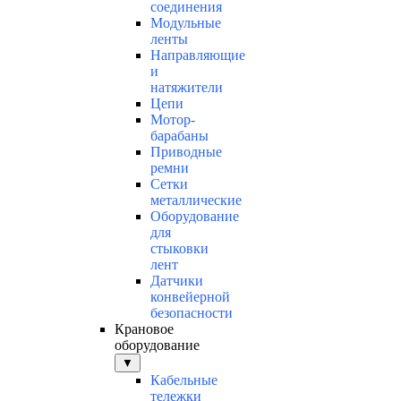
соединения
Модульные
ленты
Направляющие
и
натяжители
Цепи
Мотор-
барабаны
Приводные
ремни
Сетки
металлические
Оборудование
для
стыковки
лент
Датчики
конвейерной
безопасности
Крановое
оборудование
▼
Кабельные
тележки