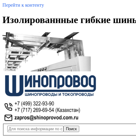
Перейти к контенту
Изолированнные гибкие шины 
Поиск