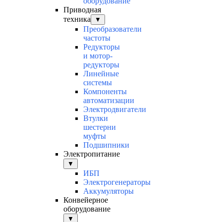
оборудование
Приводная
техника
▼
Преобразователи
частоты
Редукторы
и мотор-
редукторы
Линейные
системы
Компоненты
автоматизации
Электродвигатели
Втулки
шестерни
муфты
Подшипники
Электропитание
▼
ИБП
Электрогенераторы
Аккумуляторы
Конвейерное
оборудование
▼