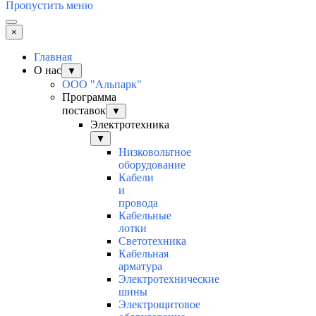
Пропустить меню
×
Главная
О нас
▼
ООО "Альпарк"
Программа
поставок
▼
Электротехника
▼
Низковольтное
оборудование
Кабели
и
провода
Кабельные
лотки
Светотехника
Кабельная
арматура
Электротехнические
шины
Электрощитовое