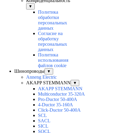
Конфиденциальность
▼
Политика
обработки
персональных
данных
Согласие на
обработку
персональных
данных
Политика
использования
файлов cookie
Шинопроводы
▼
Anneng Electric
AKAPP STEMMANN
▼
AKAPP STEMMANN
Multiconductor 35-320A
Pro-Ductor 50-400A
4-Ductor 35-160A
Click-Ductor 50-400A
SCL
SACL
SICL
SOCL