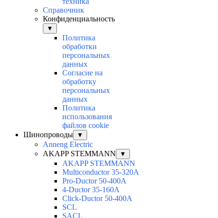
техника
Справочник
Конфиденциальность
▼
Политика
обработки
персональных
данных
Согласие на
обработку
персональных
данных
Политика
использования
файлов cookie
Шинопроводы
▼
Anneng Electric
AKAPP STEMMANN
▼
AKAPP STEMMANN
Multiconductor 35-320A
Pro-Ductor 50-400A
4-Ductor 35-160A
Click-Ductor 50-400A
SCL
SACL