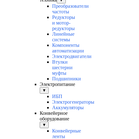
▼
Преобразователи
частоты
Редукторы
и мотор-
редукторы
Линейные
системы
Компоненты
автоматизации
Электродвигатели
Втулки
шестерни
муфты
Подшипники
Электропитание
▼
ИБП
Электрогенераторы
Аккумуляторы
Конвейерное
оборудование
▼
Конвейерные
ленты