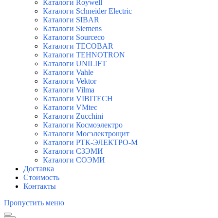
Каталоги Roywell
Каталоги Schneider Electric
Каталоги SIBAR
Каталоги Siemens
Каталоги Sourceco
Каталоги TECOBAR
Каталоги TEHNOTRON
Каталоги UNILIFT
Каталоги Vahle
Каталоги Vektor
Каталоги Vilma
Каталоги VIBITECH
Каталоги VMtec
Каталоги Zucchini
Каталоги Космоэлектро
Каталоги Мосэлектрощит
Каталоги РТК-ЭЛЕКТРО-М
Каталоги СЗЭМИ
Каталоги СОЭМИ
Доставка
Стоимость
Контакты
Пропустить меню