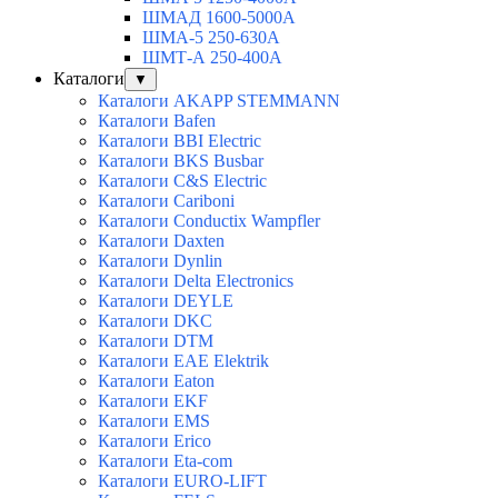
ШМАД 1600-5000А
ШМА-5 250-630А
ШМТ-А 250-400А
Каталоги
▼
Каталоги AKAPP STEMMANN
Каталоги Bafen
Каталоги BBI Electric
Каталоги BKS Busbar
Каталоги C&S Electric
Каталоги Cariboni
Каталоги Conductix Wampfler
Каталоги Daxten
Каталоги Dynlin
Каталоги Delta Electronics
Каталоги DEYLE
Каталоги DKC
Каталоги DTM
Каталоги EAE Elektrik
Каталоги Eaton
Каталоги EKF
Каталоги EMS
Каталоги Erico
Каталоги Eta-com
Каталоги EURO-LIFT