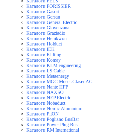
Каталоги FELS
Каталоги FORISSIER
Каталоги Gasori
Каталоги Gersan
Каталоги General Electric
Каталоги Giovenzana
Каталоги Graziadio
Каталоги Henikwon
Каталоги Holduct
Каталоги IEK
Каталоги Klifting
Каталоги Komay
Каталоги KLM engineering
Каталоги LS Cable
Каталоги Metaenergy
Каталоги MGC Moser-Glaser AG
Каталоги Nante HFP
Каталоги NAXSO
Каталоги NEP Electric
Каталоги Nobaduct
Каталоги Nordic Aluminium
Каталоги PitON
Каталоги Pogliano BusBar
Каталоги Power Plug Bus
Каталоги RM International