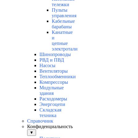
тележки
Пульты
управления
Кабельные
барабаны
Канатные
и
цепные
электротали
Шинопроводы
РВД и ПВД
Насосы
Вентиляторы
Теплообменники
Компрессоры
Модульные
здания
Расходомеры
Энергоцепи
Складская
техника
Справочник
Конфиденциальность
▼