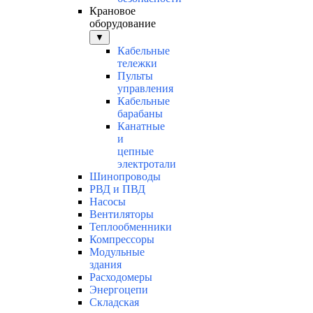
Крановое
оборудование
▼
Кабельные
тележки
Пульты
управления
Кабельные
барабаны
Канатные
и
цепные
электротали
Шинопроводы
РВД и ПВД
Насосы
Вентиляторы
Теплообменники
Компрессоры
Модульные
здания
Расходомеры
Энергоцепи
Складская