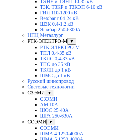
ТЭНЕ и ТЭНП 10-35 кВ
ТЗК, ТЗКР и ТЗКЭП 6-10 кВ
ГИЛ 110-1200 кВ
Betobar-r 04-24 кВ
ШЗК 0,4-1,2 кВ
Эфибар 250-6300А
НПЦ Металлург
РТК-ЭЛЕКТРО-М
▼
РТК-ЭЛЕКТРО-М
ТПЛ 0,4-35 кВ
ТКЛC 0,4-33 кВ
ТПО до 35 кВ
ТКЛН до 1 кВ
ШМС до 1 кВ
Русский шинопровод
Световые технологии
СЗЭМИ
▼
СЗЭМИ
АМ 10А
ШОС 25-40А
ШРА 250-630А
СОЭМИ
▼
СОЭМИ
ШМА 4 1250-4000А
ШМА 5 1250-4000А