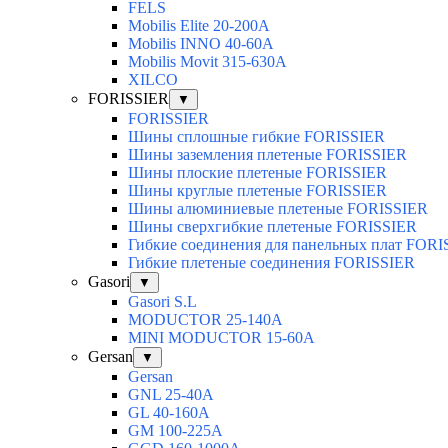
FELS
Mobilis Elite 20-200А
Mobilis INNO 40-60А
Mobilis Movit 315-630А
XILCO
FORISSIER
▼
FORISSIER
Шины сплошные гибкие FORISSIER
Шины заземления плетеные FORISSIER
Шины плоские плетеные FORISSIER
Шины круглые плетеные FORISSIER
Шины алюминиевые плетеные FORISSIER
Шины сверхгибкие плетеные FORISSIER
Гибкие соединения для панельных плат FOR
Гибкие плетеные соединения FORISSIER
Gasori
▼
Gasori S.L
MODUCTOR 25-140А
MINI MODUCTOR 15-60A
Gersan
▼
Gersan
GNL 25-40A
GL 40-160A
GM 100-225A