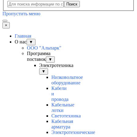
Поиск
Пропустить меню
×
Главная
О нас
▼
ООО "Альпарк"
Программа
поставок
▼
Электротехника
▼
Низковольтное
оборудование
Кабели
и
провода
Кабельные
лотки
Светотехника
Кабельная
арматура
Электротехнические