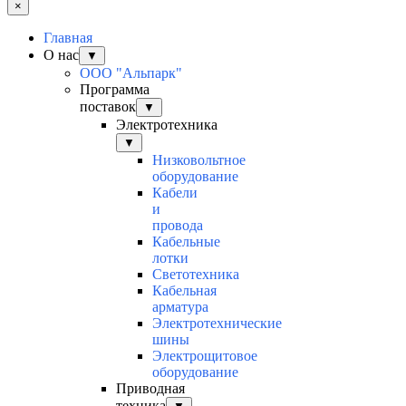
×
Главная
О нас
▼
ООО "Альпарк"
Программа
поставок
▼
Электротехника
▼
Низковольтное
оборудование
Кабели
и
провода
Кабельные
лотки
Светотехника
Кабельная
арматура
Электротехнические
шины
Электрощитовое
оборудование
Приводная
техника