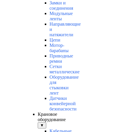
Замки и
соединения
Модульные
ленты
Направляющие
и
натяжители
Цепи
Мотор-
барабаны
Приводные
ремни
Сетки
металлические
Оборудование
для
стыковки
лент
Датчики
конвейерной
безопасности
Крановое
оборудование
▼
Кабельные