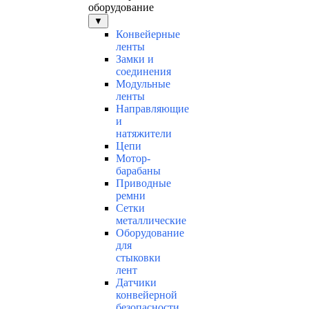
оборудование
▼
Конвейерные
ленты
Замки и
соединения
Модульные
ленты
Направляющие
и
натяжители
Цепи
Мотор-
барабаны
Приводные
ремни
Сетки
металлические
Оборудование
для
стыковки
лент
Датчики
конвейерной
безопасности