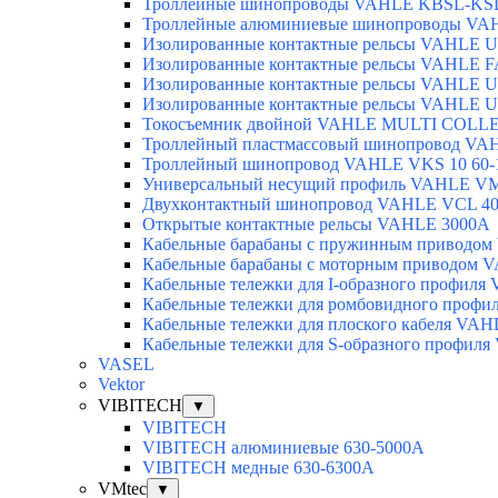
Троллейные шинопроводы VAHLE KBSL-KSL
Троллейные алюминиевые шинопроводы VA
Изолированные контактные рельсы VAHLE U
Изолированные контактные рельсы VAHLE F
Изолированные контактные рельсы VAHLE U
Изолированные контактные рельсы VAHLE U
Токосъемник двойной VAHLE MULTI COLLE
Троллейный пластмассовый шинопровод VA
Троллейный шинопровод VAHLE VKS 10 60-
Универсальный несущий профиль VAHLE V
Двухконтактный шинопровод VAHLE VCL 40
Открытые контактные рельсы VAHLE 3000А
Кабельные барабаны с пружинным приводо
Кабельные барабаны с моторным приводом 
Кабельные тележки для I-образного профил
Кабельные тележки для ромбовидного проф
Кабельные тележки для плоского кабеля VA
Кабельные тележки для S-образного профил
VASEL
Vektor
VIBITECH
▼
VIBITECH
VIBITECH алюминиевые 630-5000А
VIBITECH медные 630-6300А
VMtec
▼