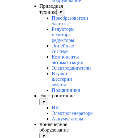
оборудование
Приводная
техника
▼
Преобразователи
частоты
Редукторы
и мотор-
редукторы
Линейные
системы
Компоненты
автоматизации
Электродвигатели
Втулки
шестерни
муфты
Подшипники
Электропитание
▼
ИБП
Электрогенераторы
Аккумуляторы
Конвейерное
оборудование
▼