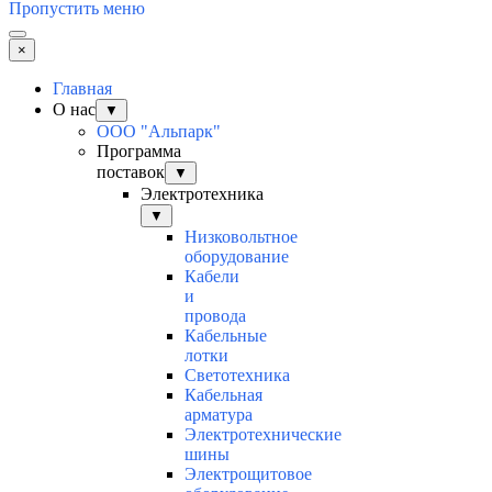
Пропустить меню
×
Главная
О нас
▼
ООО "Альпарк"
Программа
поставок
▼
Электротехника
▼
Низковольтное
оборудование
Кабели
и
провода
Кабельные
лотки
Светотехника
Кабельная
арматура
Электротехнические
шины
Электрощитовое