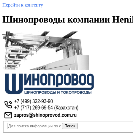
Перейти к контенту
Шинопроводы компании Heni
Поиск