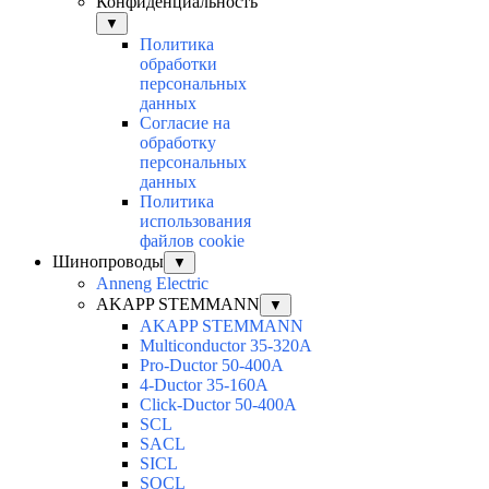
Конфиденциальность
▼
Политика
обработки
персональных
данных
Согласие на
обработку
персональных
данных
Политика
использования
файлов cookie
Шинопроводы
▼
Anneng Electric
AKAPP STEMMANN
▼
AKAPP STEMMANN
Multiconductor 35-320A
Pro-Ductor 50-400A
4-Ductor 35-160A
Click-Ductor 50-400A
SCL
SACL
SICL
SOCL