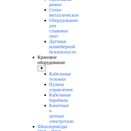
ремни
Сетки
металлические
Оборудование
для
стыковки
лент
Датчики
конвейерной
безопасности
Крановое
оборудование
▼
Кабельные
тележки
Пульты
управления
Кабельные
барабаны
Канатные
и
цепные
электротали
Шинопроводы