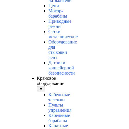
натяжители
Цепи
Мотор-
барабаны
Приводные
ремни
Сетки
металлические
Оборудование
для
стыковки
лент
Датчики
конвейерной
безопасности
Крановое
оборудование
▼
Кабельные
тележки
Пульты
управления
Кабельные
барабаны
Канатные