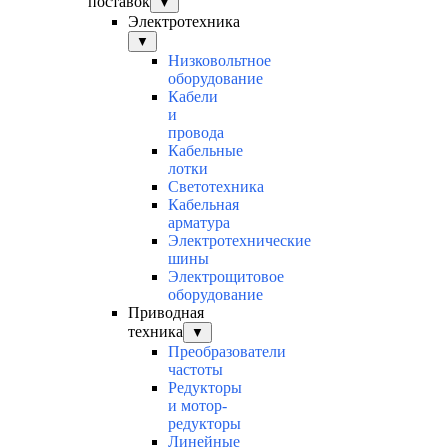
поставок
▼
Электротехника
▼
Низковольтное
оборудование
Кабели
и
провода
Кабельные
лотки
Светотехника
Кабельная
арматура
Электротехнические
шины
Электрощитовое
оборудование
Приводная
техника
▼
Преобразователи
частоты
Редукторы
и мотор-
редукторы
Линейные