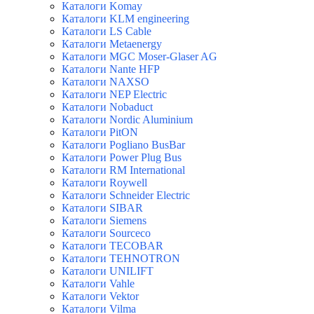
Каталоги Komay
Каталоги KLM engineering
Каталоги LS Cable
Каталоги Metaenergy
Каталоги MGC Moser-Glaser AG
Каталоги Nante HFP
Каталоги NAXSO
Каталоги NEP Electric
Каталоги Nobaduct
Каталоги Nordic Aluminium
Каталоги PitON
Каталоги Pogliano BusBar
Каталоги Power Plug Bus
Каталоги RM International
Каталоги Roywell
Каталоги Schneider Electric
Каталоги SIBAR
Каталоги Siemens
Каталоги Sourceco
Каталоги TECOBAR
Каталоги TEHNOTRON
Каталоги UNILIFT
Каталоги Vahle
Каталоги Vektor
Каталоги Vilma