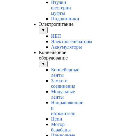
Втулки
шестерни
муфты
Подшипники
Электропитание
▼
ИБП
Электрогенераторы
Аккумуляторы
Конвейерное
оборудование
▼
Конвейерные
ленты
Замки и
соединения
Модульные
ленты
Направляющие
и
натяжители
Цепи
Мотор-
барабаны
Приводные