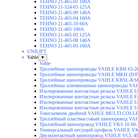
TEHNO 21-465-01 100A
TEHNO 21-524-03 125A
TEHNO 21-465-09 140A
TEHNO 21-465-04 160A
TEHNO 21-465-10 60A
TEHNO 21-465 100A
TEHNO 21-465-02 125А
TEHNO 21-465-08 140A
TEHNO 21-465-05 160A
UNILIFT
Vahle
▼
Vahle
Троллейные шинопроводы VAHLE KBH 63-2
Троллейные шинопроводы VAHLE MKH (D/F/
Троллейные шинопроводы VAHLE KBSL-KSL
Троллейные алюминиевые шинопроводы VA
Изолированные контактные рельсы VAHLE U
Изолированные контактные рельсы VAHLE F
Изолированные контактные рельсы VAHLE U
Изолированные контактные рельсы VAHLE U
Токосъемник двойной VAHLE MULTI COLLE
Троллейный пластмассовый шинопровод VA
Троллейный шинопровод VAHLE VKS 10 60-
Универсальный несущий профиль VAHLE V
Двухконтактный шинопровод VAHLE VCL 40