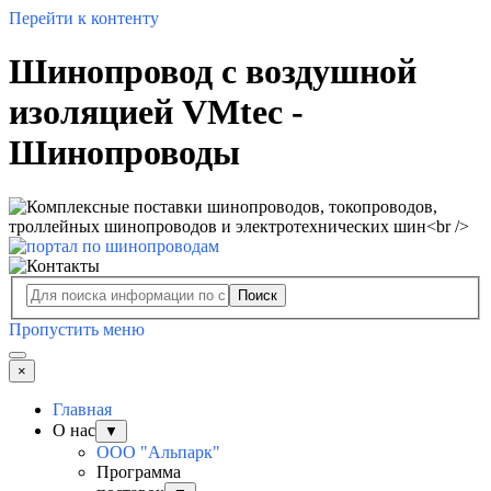
Перейти к контенту
Шинопровод с воздушной
изоляцией VMtec -
Шинопроводы
Поиск
Пропустить меню
×
Главная
О нас
▼
ООО "Альпарк"
Программа