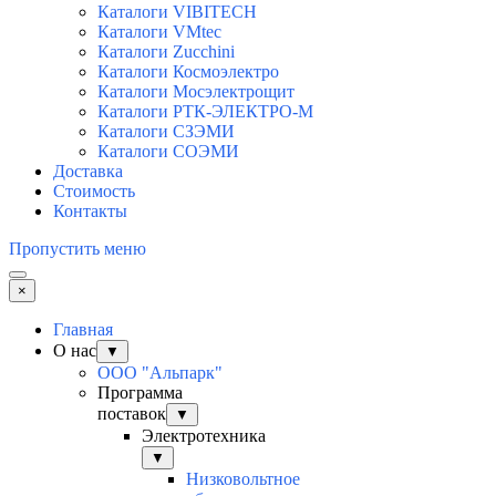
Каталоги VIBITECH
Каталоги VMtec
Каталоги Zucchini
Каталоги Космоэлектро
Каталоги Мосэлектрощит
Каталоги РТК-ЭЛЕКТРО-М
Каталоги СЗЭМИ
Каталоги СОЭМИ
Доставка
Стоимость
Контакты
Пропустить меню
×
Главная
О нас
▼
ООО "Альпарк"
Программа
поставок
▼
Электротехника
▼
Низковольтное