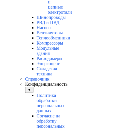
и
цепные
электротали
Шинопроводы
РВД и ПВД
Насосы
Вентиляторы
Теплообменники
Компрессоры
Модульные
здания
Расходомеры
Энергоцепи
Складская
техника
Справочник
Конфиденциальность
▼
Политика
обработки
персональных
данных
Согласие на
обработку
персональных