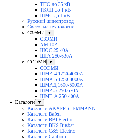
ТПО до 35 кВ
ТКЛН до 1 кВ
ШМС до 1 кВ
Русский шинопровод
Световые технологии
СЗЭМИ
▼
СЗЭМИ
АМ 10А
ШОС 25-40А
ШРА 250-630А
СОЭМИ
▼
СОЭМИ
ШМА 4 1250-4000А
ШМА 5 1250-4000А
ШМАД 1600-5000А
ШМА-5 250-630А
ШМТ-А 250-400А
Каталоги
▼
Каталоги AKAPP STEMMANN
Каталоги Bafen
Каталоги BBI Electric
Каталоги BKS Busbar
Каталоги C&S Electric
Каталоги Cariboni