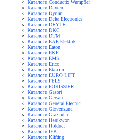
Каталоги Conductix Wampfler
Каталоги Daxten
Каталоги Dynlin
Каталоги Delta Electronics
Каталоги DEYLE
Каталоги DKC
Каталоги DTM
Каталоги EAE Elektrik
Каталоги Eaton
Каталоги EKF
Каталоги EMS
Каталоги Erico
Каталоги Eta-com
Каталоги EURO-LIFT
Каталоги FELS
Каталоги FORISSIER
Каталоги Gasori
Каталоги Gersan
Каталоги General Electric
Каталоги Giovenzana
Каталоги Graziadio
Каталоги Henikwon
Каталоги Holduct
Каталоги IEK
Каталоги Klifting