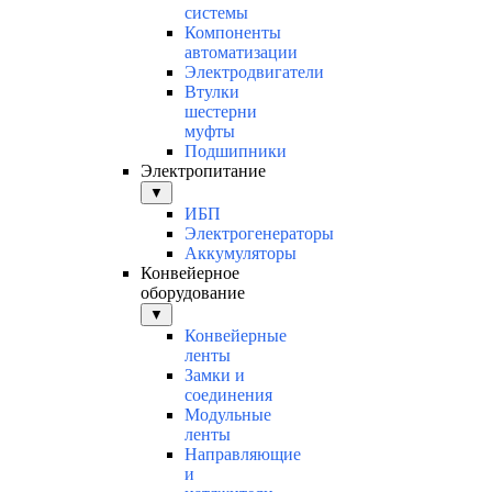
системы
Компоненты
автоматизации
Электродвигатели
Втулки
шестерни
муфты
Подшипники
Электропитание
▼
ИБП
Электрогенераторы
Аккумуляторы
Конвейерное
оборудование
▼
Конвейерные
ленты
Замки и
соединения
Модульные
ленты
Направляющие
и