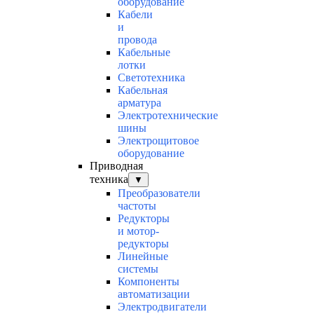
оборудование
Кабели
и
провода
Кабельные
лотки
Светотехника
Кабельная
арматура
Электротехнические
шины
Электрощитовое
оборудование
Приводная
техника
▼
Преобразователи
частоты
Редукторы
и мотор-
редукторы
Линейные
системы
Компоненты
автоматизации
Электродвигатели