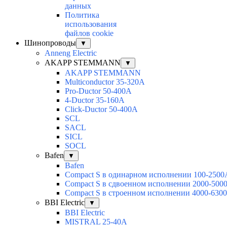
данных
Политика
использования
файлов cookie
Шинопроводы
▼
Anneng Electric
AKAPP STEMMANN
▼
AKAPP STEMMANN
Multiconductor 35-320A
Pro-Ductor 50-400A
4-Ductor 35-160A
Click-Ductor 50-400A
SCL
SACL
SICL
SOCL
Bafen
▼
Bafen
Compact S в одинарном исполнении 100-2500
Compact S в сдвоенном исполнении 2000-500
Compact S в строенном исполнении 4000-630
BBI Electric
▼
BBI Electric
MISTRAL 25-40А