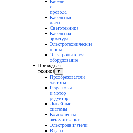
Кабели
и
провода
Кабельные
лотки
Светотехника
Кабельная
арматура
Электротехнические
шины
Электрощитовое
оборудование
Приводная
техника
▼
Преобразователи
частоты
Редукторы
и мотор-
редукторы
Линейные
системы
Компоненты
автоматизации
Электродвигатели
Втулки