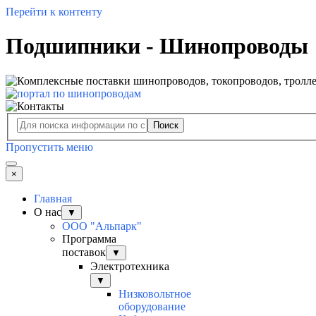
Перейти к контенту
Подшипники - Шинопроводы
Поиск
Пропустить меню
×
Главная
О нас
▼
ООО "Альпарк"
Программа
поставок
▼
Электротехника
▼
Низковольтное
оборудование