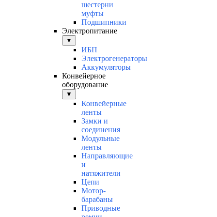
шестерни
муфты
Подшипники
Электропитание
▼
ИБП
Электрогенераторы
Аккумуляторы
Конвейерное
оборудование
▼
Конвейерные
ленты
Замки и
соединения
Модульные
ленты
Направляющие
и
натяжители
Цепи
Мотор-
барабаны
Приводные
ремни