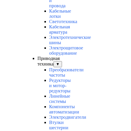
и
провода
Кабельные
лотки
Светотехника
Кабельная
арматура
Электротехнические
шины
Электрощитовое
оборудование
Приводная
техника
▼
Преобразователи
частоты
Редукторы
и мотор-
редукторы
Линейные
системы
Компоненты
автоматизации
Электродвигатели
Втулки
шестерни