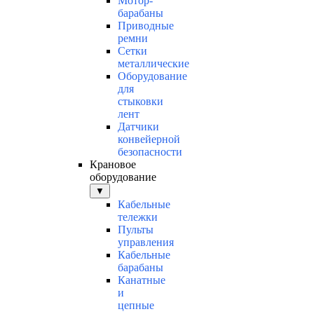
Мотор-
барабаны
Приводные
ремни
Сетки
металлические
Оборудование
для
стыковки
лент
Датчики
конвейерной
безопасности
Крановое
оборудование
▼
Кабельные
тележки
Пульты
управления
Кабельные
барабаны
Канатные
и
цепные