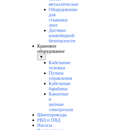
металлические
Оборудование
для
стыковки
лент
Датчики
конвейерной
безопасности
Крановое
оборудование
▼
Кабельные
тележки
Пульты
управления
Кабельные
барабаны
Канатные
и
цепные
электротали
Шинопроводы
РВД и ПВД
Насосы