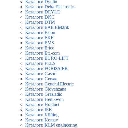
Каталоги Dynlin
Каталоги Delta Electronics
Каталоги DEYLE
Каталоги DKC
Каталоги DTM
Каталоги EAE Elektrik
Каталоги Eaton
Каталоги EKF
Каталоги EMS
Каталоги Erico
Каталоги Eta-com
Каталоги EURO-LIFT
Каталоги FELS
Каталоги FORISSIER
Каталоги Gasori
Каталоги Gersan
Каталоги General Electric
Каталоги Giovenzana
Каталоги Graziadio
Каталоги Henikwon
Каталоги Holduct
Каталоги IEK
Каталоги Klifting
Каталоги Komay
Каталоги KLM engineering