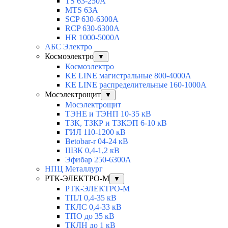
TS 63-250A
MTS 63A
SCP 630-6300A
RCP 630-6300A
HR 1000-5000A
АБС Электро
Космоэлектро
▼
Космоэлектро
KE LINE магистральные 800-4000А
KE LINE распределительные 160-1000А
Мосэлектрощит
▼
Мосэлектрощит
ТЭНЕ и ТЭНП 10-35 кВ
ТЗК, ТЗКР и ТЗКЭП 6-10 кВ
ГИЛ 110-1200 кВ
Betobar-r 04-24 кВ
ШЗК 0,4-1,2 кВ
Эфибар 250-6300А
НПЦ Металлург
РТК-ЭЛЕКТРО-М
▼
РТК-ЭЛЕКТРО-М
ТПЛ 0,4-35 кВ
ТКЛC 0,4-33 кВ
ТПО до 35 кВ
ТКЛН до 1 кВ