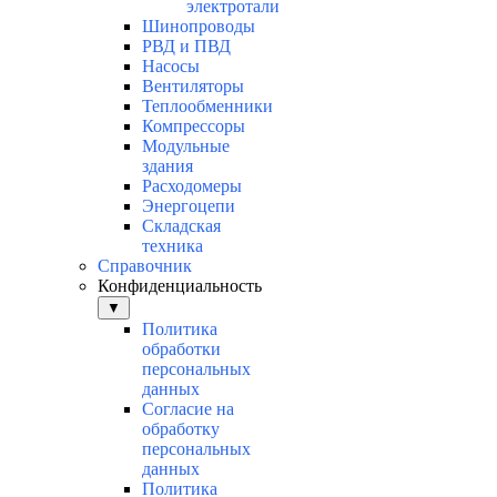
электротали
Шинопроводы
РВД и ПВД
Насосы
Вентиляторы
Теплообменники
Компрессоры
Модульные
здания
Расходомеры
Энергоцепи
Складская
техника
Справочник
Конфиденциальность
▼
Политика
обработки
персональных
данных
Согласие на
обработку
персональных
данных
Политика