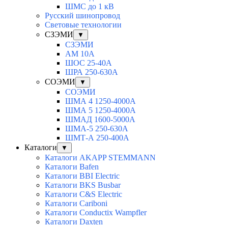
ШМС до 1 кВ
Русский шинопровод
Световые технологии
СЗЭМИ
▼
СЗЭМИ
АМ 10А
ШОС 25-40А
ШРА 250-630А
СОЭМИ
▼
СОЭМИ
ШМА 4 1250-4000А
ШМА 5 1250-4000А
ШМАД 1600-5000А
ШМА-5 250-630А
ШМТ-А 250-400А
Каталоги
▼
Каталоги AKAPP STEMMANN
Каталоги Bafen
Каталоги BBI Electric
Каталоги BKS Busbar
Каталоги C&S Electric
Каталоги Cariboni
Каталоги Conductix Wampfler
Каталоги Daxten