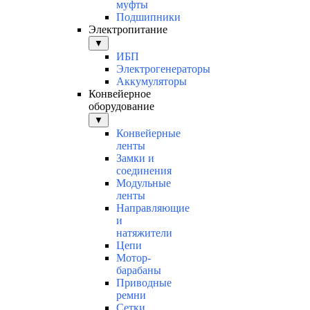
муфты
Подшипники
Электропитание
▼
ИБП
Электрогенераторы
Аккумуляторы
Конвейерное
оборудование
▼
Конвейерные
ленты
Замки и
соединения
Модульные
ленты
Направляющие
и
натяжители
Цепи
Мотор-
барабаны
Приводные
ремни
Сетки