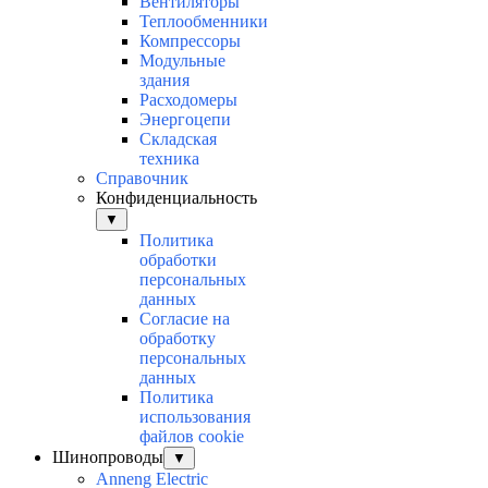
Вентиляторы
Теплообменники
Компрессоры
Модульные
здания
Расходомеры
Энергоцепи
Складская
техника
Справочник
Конфиденциальность
▼
Политика
обработки
персональных
данных
Согласие на
обработку
персональных
данных
Политика
использования
файлов cookie
Шинопроводы
▼
Anneng Electric