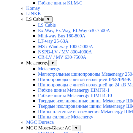
Гибкие шины KLM-C
Komay
LINKK
LS Cable
▼
LS Cable
Ex-Way, Ez-Way, Ef-Way 630-7500A
Mini-way Bus 160-800A
LT-way 25-63A
MS / Wind-way 1000-5000A
NSPB-LV / MV 800-4000A
CR-LV / MV 630-7500A
Metaenergy
▼
Metaenergy
Магистральные шинопроводы Metaenergy 250
Шинопроводы с литой изоляцией IP68/IP69K 
Шинопроводы с литой изоляцией до 24 кВ Me
Гибкие шины Metaenergy ШМГИ-1
Гибкие шины Metaenergy ШМГИ-10
Твердые изолированные шины Metaenergy 
Твердые изолированные шины Metaenergy 
Шины плетеные и заземления Metaenergy Ш
Шины силовые Metaenergy
MGC Duresca
MGC Moser-Glaser AG
▼