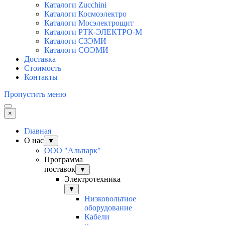
Каталоги Zucchini
Каталоги Космоэлектро
Каталоги Мосэлектрощит
Каталоги РТК-ЭЛЕКТРО-М
Каталоги СЗЭМИ
Каталоги СОЭМИ
Доставка
Стоимость
Контакты
Пропустить меню
×
Главная
О нас
▼
ООО "Альпарк"
Программа
поставок
▼
Электротехника
▼
Низковольтное
оборудование
Кабели