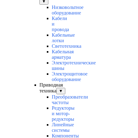
▼
Низковольтное
оборудование
Кабели
и
провода
Кабельные
лотки
Светотехника
Кабельная
арматура
Электротехнические
шины
Электрощитовое
оборудование
Приводная
техника
▼
Преобразователи
частоты
Редукторы
и мотор-
редукторы
Линейные
системы
Компоненты