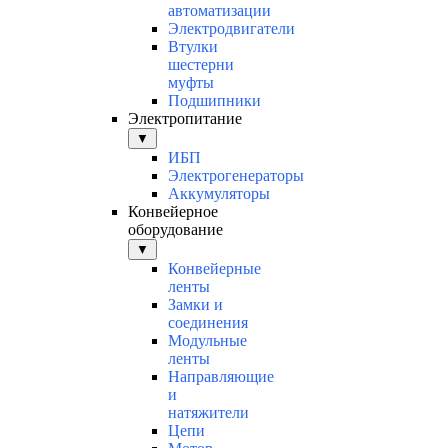
автоматизации
Электродвигатели
Втулки
шестерни
муфты
Подшипники
Электропитание
▼
ИБП
Электрогенераторы
Аккумуляторы
Конвейерное
оборудование
▼
Конвейерные
ленты
Замки и
соединения
Модульные
ленты
Направляющие
и
натяжители
Цепи