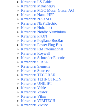
Каталоги LS Cable
Каталоги Metaenergy
Каталоги MGC Moser-Glaser AG
Каталоги Nante HFP
Каталоги NAXSO
Каталоги NEP Electric
Каталоги Nobaduct
Каталоги Nordic Aluminium
Каталоги PitON
Каталоги Pogliano BusBar
Каталоги Power Plug Bus
Каталоги RM International
Каталоги Roywell
Каталоги Schneider Electric
Каталоги SIBAR
Каталоги Siemens
Каталоги Sourceco
Каталоги TECOBAR
Каталоги TEHNOTRON
Каталоги UNILIFT
Каталоги Vahle
Каталоги Vektor
Каталоги Vilma
Каталоги VIBITECH
Каталоги VMtec