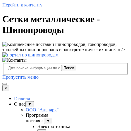
Перейти к контенту
Сетки металлические -
Шинопроводы
Поиск
Пропустить меню
×
Главная
О нас
▼
ООО "Альпарк"
Программа
поставок
▼
Электротехника