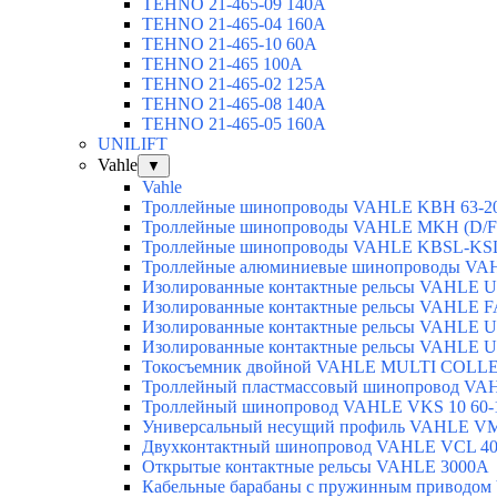
TEHNO 21-465-09 140A
TEHNO 21-465-04 160A
TEHNO 21-465-10 60A
TEHNO 21-465 100A
TEHNO 21-465-02 125А
TEHNO 21-465-08 140A
TEHNO 21-465-05 160A
UNILIFT
Vahle
▼
Vahle
Троллейные шинопроводы VAHLE KBH 63-2
Троллейные шинопроводы VAHLE MKH (D/F/
Троллейные шинопроводы VAHLE KBSL-KSL
Троллейные алюминиевые шинопроводы VA
Изолированные контактные рельсы VAHLE U
Изолированные контактные рельсы VAHLE F
Изолированные контактные рельсы VAHLE U
Изолированные контактные рельсы VAHLE U
Токосъемник двойной VAHLE MULTI COLLE
Троллейный пластмассовый шинопровод VA
Троллейный шинопровод VAHLE VKS 10 60-
Универсальный несущий профиль VAHLE V
Двухконтактный шинопровод VAHLE VCL 40
Открытые контактные рельсы VAHLE 3000А
Кабельные барабаны с пружинным приводо