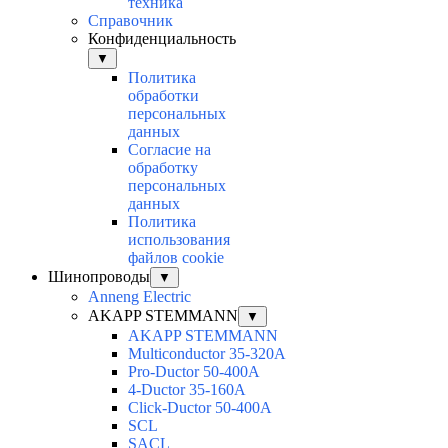
техника
Справочник
Конфиденциальность
▼
Политика
обработки
персональных
данных
Согласие на
обработку
персональных
данных
Политика
использования
файлов cookie
Шинопроводы
▼
Anneng Electric
AKAPP STEMMANN
▼
AKAPP STEMMANN
Multiconductor 35-320A
Pro-Ductor 50-400A
4-Ductor 35-160A
Click-Ductor 50-400A
SCL
SACL