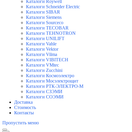
Каталоги Roywell
Каталоги Schneider Electric
Каталоги SIBAR
Каталоги Siemens
Каталоги Sourceco
Каталоги TECOBAR
Каталоги TEHNOTRON
Каталоги UNILIFT
Каталоги Vahle
Каталоги Vektor
Каталоги Vilma
Каталоги VIBITECH
Каталоги VMtec
Каталоги Zucchini
Каталоги Космоэлектро
Каталоги Мосэлектрощит
Каталоги РТК-ЭЛЕКТРО-М
Каталоги СЗЭМИ
Каталоги СОЭМИ
Доставка
Стоимость
Контакты
Пропустить меню