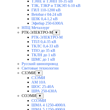
ТЭНЕ и ТЭНП 10-35 кВ
ТЗК, ТЗКР и ТЗКЭП 6-10 кВ
ГИЛ 110-1200 кВ
Betobar-r 04-24 кВ
ШЗК 0,4-1,2 кВ
Эфибар 250-6300А
НПЦ Металлург
РТК-ЭЛЕКТРО-М
▼
РТК-ЭЛЕКТРО-М
ТПЛ 0,4-35 кВ
ТКЛC 0,4-33 кВ
ТПО до 35 кВ
ТКЛН до 1 кВ
ШМС до 1 кВ
Русский шинопровод
Световые технологии
СЗЭМИ
▼
СЗЭМИ
АМ 10А
ШОС 25-40А
ШРА 250-630А
СОЭМИ
▼
СОЭМИ
ШМА 4 1250-4000А
ШМА 5 1250-4000А