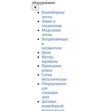
оборудование
▼
Конвейерные
ленты
Замки и
соединения
Модульные
ленты
Направляющие
и
натяжители
Цепи
Мотор-
барабаны
Приводные
ремни
Сетки
металлические
Оборудование
для
стыковки
лент
Датчики
конвейерной
безопасности