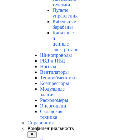
тележки
Пульты
управления
Кабельные
барабаны
Канатные
и
цепные
электротали
Шинопроводы
РВД и ПВД
Насосы
Вентиляторы
Теплообменники
Компрессоры
Модульные
здания
Расходомеры
Энергоцепи
Складская
техника
Справочник
Конфиденциальность
▼