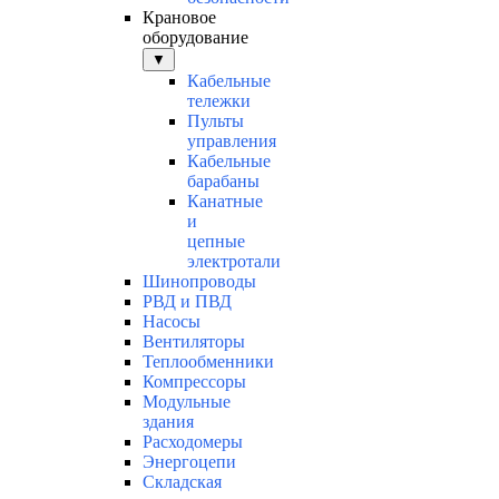
Крановое
оборудование
▼
Кабельные
тележки
Пульты
управления
Кабельные
барабаны
Канатные
и
цепные
электротали
Шинопроводы
РВД и ПВД
Насосы
Вентиляторы
Теплообменники
Компрессоры
Модульные
здания
Расходомеры
Энергоцепи
Складская