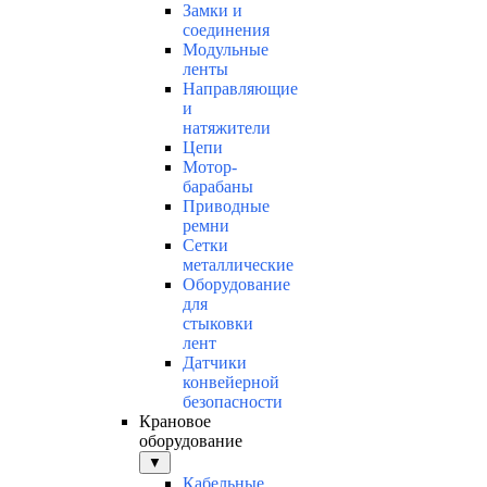
Замки и
соединения
Модульные
ленты
Направляющие
и
натяжители
Цепи
Мотор-
барабаны
Приводные
ремни
Сетки
металлические
Оборудование
для
стыковки
лент
Датчики
конвейерной
безопасности
Крановое
оборудование
▼
Кабельные