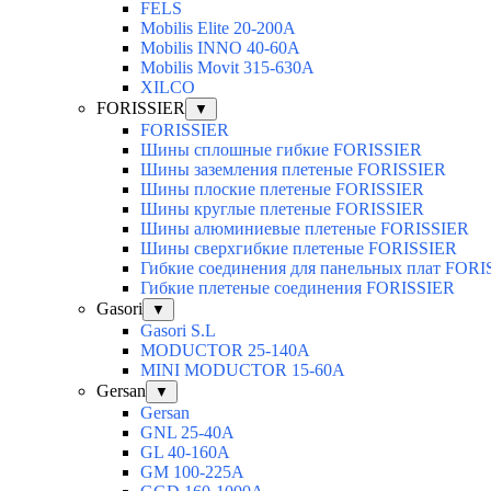
FELS
Mobilis Elite 20-200А
Mobilis INNO 40-60А
Mobilis Movit 315-630А
XILCO
FORISSIER
▼
FORISSIER
Шины сплошные гибкие FORISSIER
Шины заземления плетеные FORISSIER
Шины плоские плетеные FORISSIER
Шины круглые плетеные FORISSIER
Шины алюминиевые плетеные FORISSIER
Шины сверхгибкие плетеные FORISSIER
Гибкие соединения для панельных плат FOR
Гибкие плетеные соединения FORISSIER
Gasori
▼
Gasori S.L
MODUCTOR 25-140А
MINI MODUCTOR 15-60A
Gersan
▼
Gersan
GNL 25-40A
GL 40-160A
GM 100-225A