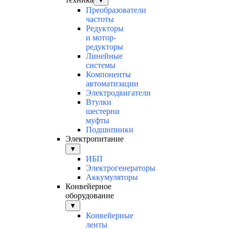
▼
Преобразователи
частоты
Редукторы
и мотор-
редукторы
Линейные
системы
Компоненты
автоматизации
Электродвигатели
Втулки
шестерни
муфты
Подшипники
Электропитание
▼
ИБП
Электрогенераторы
Аккумуляторы
Конвейерное
оборудование
▼
Конвейерные
ленты